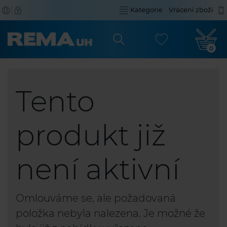
Kategorie
Vrácení zboží
0
Tento
produkt již
není aktivní
Omlouváme se, ale požadovaná
položka nebyla nalezena. Je možné že