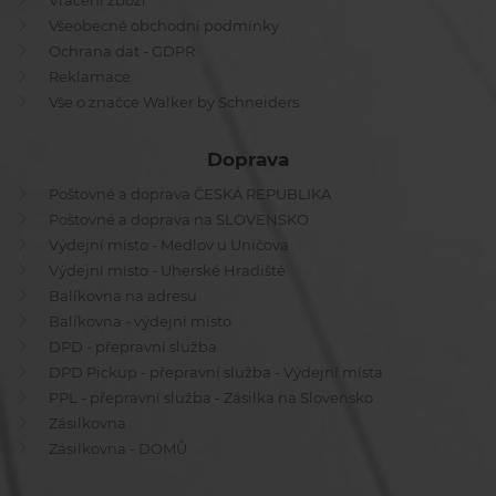
Vrácení zboží
Všeobecné obchodní podmínky
Ochrana dat - GDPR
Reklamace
Vše o značce Walker by Schneiders
Doprava
Poštovné a doprava ČESKÁ REPUBLIKA
Poštovné a doprava na SLOVENSKO
Výdejní místo - Medlov u Uničova
Výdejní místo - Uherské Hradiště
Balíkovna na adresu
Balíkovna - výdejní místo
DPD - přepravní služba
DPD Pickup - přepravní služba - Výdejní místa
PPL - přepravní služba - Zásilka na Slovensko
Zásilkovna
Zásilkovna - DOMŮ