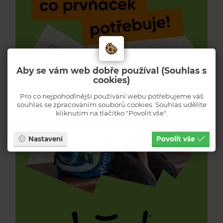
Aby se vám web dobře používal (Souhlas s
cookies)
Pro co nejpohodlnější používání webu potřebujeme váš
souhlas se zpracováním souborů cookies. Souhlas udělíte
kliknutím na tlačítko "Povolit vše".
Nastavení
Povolit vše