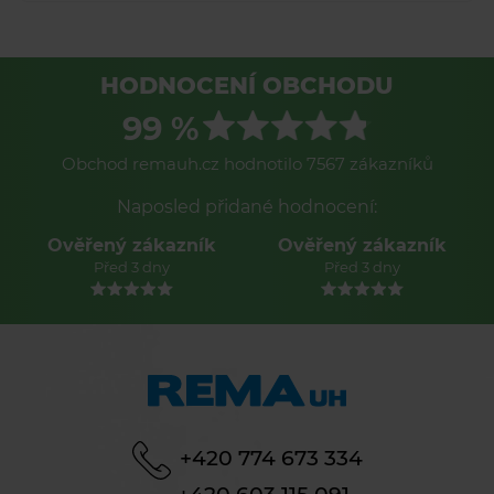
HODNOCENÍ OBCHODU
99 %
Obchod remauh.cz hodnotilo 7567 zákazníků
Naposled přidané hodnocení:
Ověřený zákazník
Ověřený zákazník
Před 3 dny
Před 3 dny
+420 774 673 334