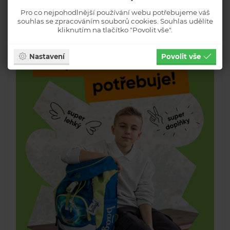
Pro co nejpohodlnější používání webu potřebujeme váš
souhlas se zpracováním souborů cookies. Souhlas udělíte
kliknutím na tlačítko "Povolit vše".
Nastavení
Povolit vše