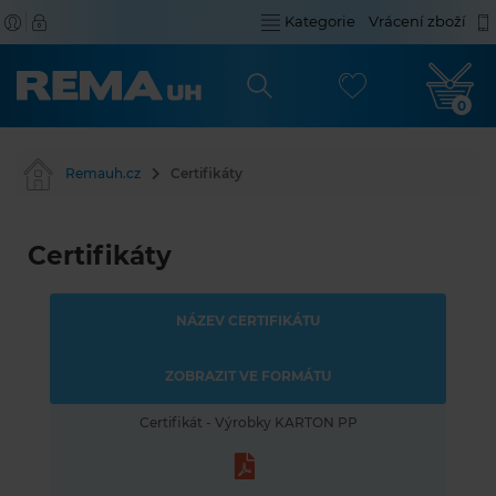
Kategorie
Vrácení zboží
0
Remauh.cz
Certifikáty
Certifikáty
NÁZEV CERTIFIKÁTU
ZOBRAZIT VE FORMÁTU
Certifikát - Výrobky KARTON PP