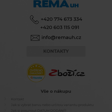
+420 774 673 334
+420 603 115 091
info@remauh.cz
KONTAKTY
Vše o nákupu
Kontakt
Jak si vybrat barvu nebo určitou variantu produktu
Jak si posunout DATUM DODÁNÍ?