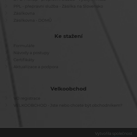
PPL - přepravní služba - Zásilka na Slovensko
Zásilkovna
Zásilkovna - DOMŮ
Ke stažení
Formuláře
Návody a postupy
Certifikáty
Aktualizace a podpora
Velkoobchod
VO registrace
VELKOOBCHOD - Jste nebo chcete být obchodníkem?
Vytvořila společnost