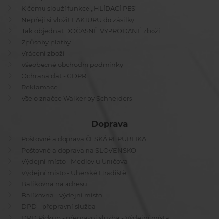
K čemu slouží funkce ,,HLÍDACÍ PES"
Nepřeji si vložit FAKTURU do zásilky
Jak objednat DOČASNĚ VYPRODANÉ zboží
Způsoby platby
Vrácení zboží
Všeobecné obchodní podmínky
Ochrana dat - GDPR
Reklamace
Vše o značce Walker by Schneiders
Doprava
Poštovné a doprava ČESKÁ REPUBLIKA
Poštovné a doprava na SLOVENSKO
Výdejní místo - Medlov u Uničova
Výdejní místo - Uherské Hradiště
Balíkovna na adresu
Balíkovna - výdejní místo
DPD - přepravní služba
DPD Pickup - přepravní služba - Výdejní místa