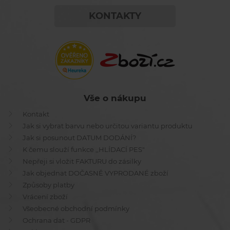
KONTAKTY
Vše o nákupu
Kontakt
Jak si vybrat barvu nebo určitou variantu produktu
Jak si posunout DATUM DODÁNÍ?
K čemu slouží funkce ,,HLÍDACÍ PES"
Nepřeji si vložit FAKTURU do zásilky
Jak objednat DOČASNĚ VYPRODANÉ zboží
Způsoby platby
Vrácení zboží
Všeobecné obchodní podmínky
Ochrana dat - GDPR