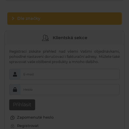
Dle značky
Klientská sekce
Registrací získáte přehled nad všemi Vašimi objednávkami,
pohodlné nastavení doručovací i fakturační adresy. Můžete také
spravovat vaše oblíbené produkty a mnoho dalšího.
E-mail
Heslo
Přihlásit
Zapomenuté heslo
Registrovat