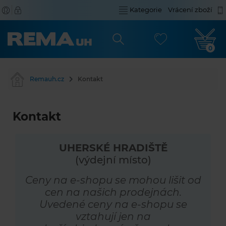
Kategorie
Vrácení zboží
0
Remauh.cz
Kontakt
Kontakt
UHERSKÉ HRADIŠTĚ
(výdejní místo)
Ceny na e-shopu se mohou lišit od
cen na našich prodejnách.
Uvedené ceny na e-shopu se
vztahují jen na