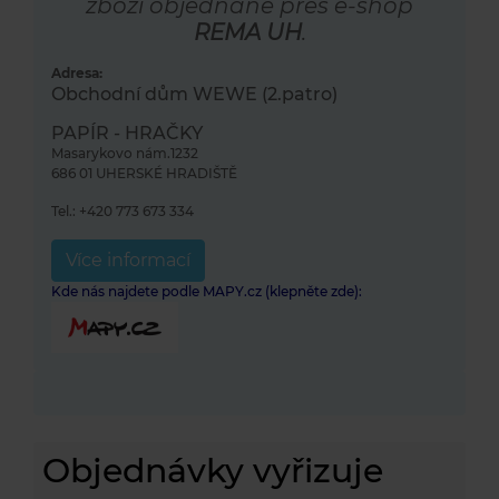
zboží objednané přes e-shop
REMA UH
.
Adresa:
Obchodní dům WEWE (2.patro)
PAPÍR - HRAČKY
Masarykovo nám.1232
686 01 UHERSKÉ HRADIŠTĚ
Tel.: +420 773 673 334
Více informací
Kde nás najdete podle MAPY.cz (klepněte zde):
Objednávky vyřizuje