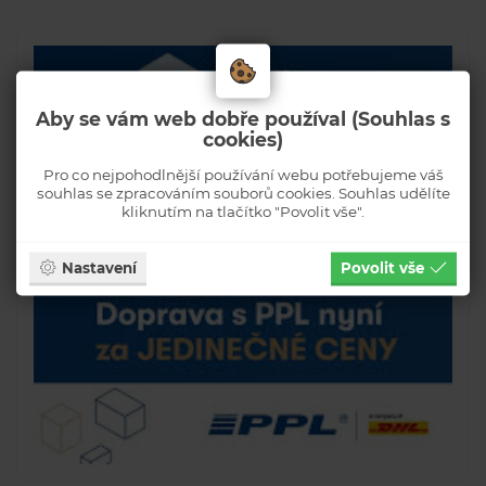
Aby se vám web dobře používal (Souhlas s
cookies)
Pro co nejpohodlnější používání webu potřebujeme váš
souhlas se zpracováním souborů cookies. Souhlas udělíte
kliknutím na tlačítko "Povolit vše".
Nastavení
Povolit vše