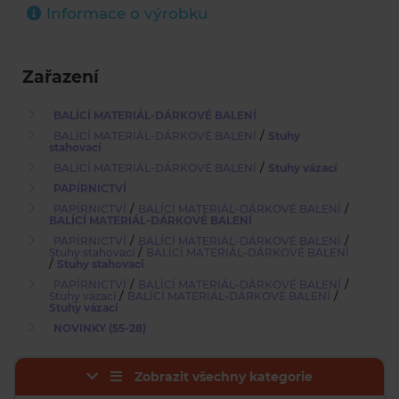
Informace o výrobku
Zařazení
BALÍCÍ MATERIÁL-DÁRKOVÉ BALENÍ
/
BALÍCÍ MATERIÁL-DÁRKOVÉ BALENÍ
Stuhy
stahovací
/
BALÍCÍ MATERIÁL-DÁRKOVÉ BALENÍ
Stuhy vázací
PAPÍRNICTVÍ
/
/
PAPÍRNICTVÍ
BALÍCÍ MATERIÁL-DÁRKOVÉ BALENÍ
BALÍCÍ MATERIÁL-DÁRKOVÉ BALENÍ
/
/
PAPÍRNICTVÍ
BALÍCÍ MATERIÁL-DÁRKOVÉ BALENÍ
/
Stuhy stahovací
BALÍCÍ MATERIÁL-DÁRKOVÉ BALENÍ
/
Stuhy stahovací
/
/
PAPÍRNICTVÍ
BALÍCÍ MATERIÁL-DÁRKOVÉ BALENÍ
/
/
Stuhy vázací
BALÍCÍ MATERIÁL-DÁRKOVÉ BALENÍ
Stuhy vázací
NOVINKY (55-28)
Zobrazit všechny kategorie