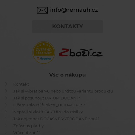
info@remauh.cz
KONTAKTY
Vše o nákupu
Kontakt
Jak si vybrat barvu nebo určitou variantu produktu
Jak si posunout DATUM DODÁNÍ?
K čemu slouží funkce ,,HLÍDACÍ PES"
Nepřeji si vložit FAKTURU do zásilky
Jak objednat DOČASNĚ VYPRODANÉ zboží
Způsoby platby
Vrácení zboží