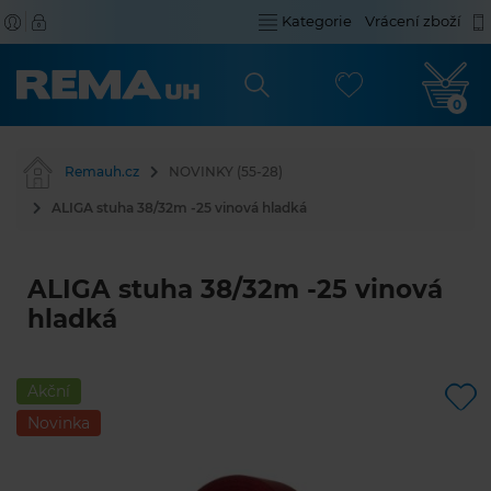
Kategorie
Vrácení zboží
0
Remauh.cz
NOVINKY (55-28)
ALIGA stuha 38/32m -25 vinová hladká
ALIGA stuha 38/32m -25 vinová
hladká
Akční
Novinka