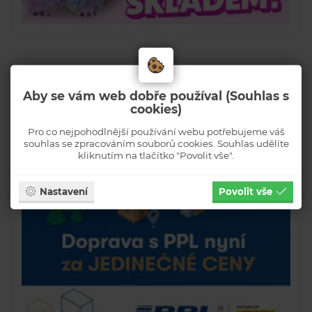
Aby se vám web dobře používal (Souhlas s
cookies)
Pro co nejpohodlnější používání webu potřebujeme váš
souhlas se zpracováním souborů cookies. Souhlas udělíte
kliknutím na tlačítko "Povolit vše".
Nastavení
Povolit vše