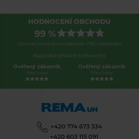
HODNOCENÍ OBCHODU
99 %
Obchod remauh.cz hodnotilo 7565 zákazníků
Naposled přidané hodnocení:
Ověřený zákazník
Ověřený zákazník
Před 2 dny
Před 2 dny
+420 774 673 334
+420 603 115 091