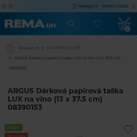
Kategorie
Vrácení zboží
0
Remauh.cz
NOVINKY (55-071)
ARGUS Dárková papírová taška LUX na víno (13 x 37.5 cm)
08390153
ARGUS Dárková papírová taška
LUX na víno (13 x 37.5 cm)
08390153
Akční
Novinka