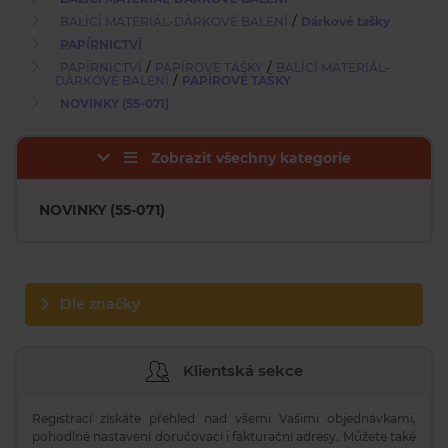
/
BALÍCÍ MATERIÁL-DÁRKOVÉ BALENÍ
Dárkové tašky
PAPÍRNICTVÍ
/
/
PAPÍRNICTVÍ
PAPÍROVÉ TAŠKY
BALÍCÍ MATERIÁL-
/
DÁRKOVÉ BALENÍ
PAPÍROVÉ TAŠKY
NOVINKY (55-071)
Zobrazit všechny kategorie
NOVINKY (55-071)
Dle značky
Klientská sekce
Registrací získáte přehled nad všemi Vašimi objednávkami,
pohodlné nastavení doručovací i fakturační adresy. Můžete také