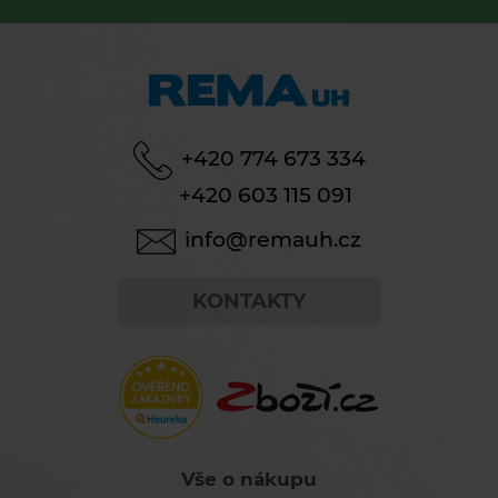
+420 774 673 334
+420 603 115 091
info@remauh.cz
KONTAKTY
Vše o nákupu