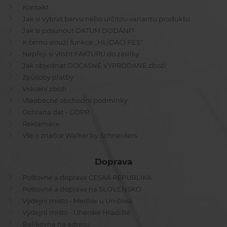
Kontakt
Jak si vybrat barvu nebo určitou variantu produktu
Jak si posunout DATUM DODÁNÍ?
K čemu slouží funkce ,,HLÍDACÍ PES"
Nepřeji si vložit FAKTURU do zásilky
Jak objednat DOČASNĚ VYPRODANÉ zboží
Způsoby platby
Vrácení zboží
Všeobecné obchodní podmínky
Ochrana dat - GDPR
Reklamace
Vše o značce Walker by Schneiders
Doprava
Poštovné a doprava ČESKÁ REPUBLIKA
Poštovné a doprava na SLOVENSKO
Výdejní místo - Medlov u Uničova
Výdejní místo - Uherské Hradiště
Balíkovna na adresu