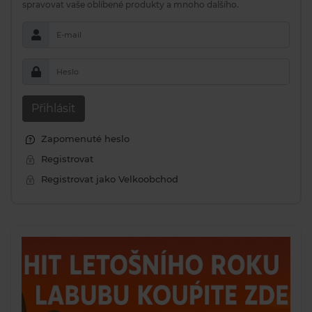
spravovat vaše oblíbené produkty a mnoho dalšího.
E-mail
Heslo
Přihlásit
Zapomenuté heslo
Registrovat
Registrovat jako Velkoobchod