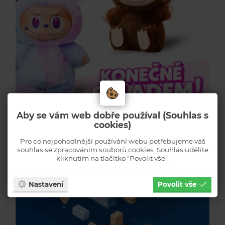
Aby se vám web dobře používal (Souhlas s
cookies)
Pro co nejpohodlnější používání webu potřebujeme váš
souhlas se zpracováním souborů cookies. Souhlas udělíte
kliknutím na tlačítko "Povolit vše".
Nastavení
Povolit vše