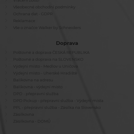
Vrácení zboží
Všeobecné obchodní podmínky
Ochrana dat - GDPR
Reklamace
Vše o značce Walker by Schneiders
Doprava
Poštovné a doprava ČESKÁ REPUBLIKA
Poštovné a doprava na SLOVENSKO
Výdejní místo - Medlov u Uničova
Výdejní místo - Uherské Hradiště
Balíkovna na adresu
Balíkovna - výdejní místo
DPD - přepravní služba
DPD Pickup - přepravní služba - Výdejní místa
PPL - přepravní služba - Zásilka na Slovensko
Zásilkovna
Zásilkovna - DOMŮ