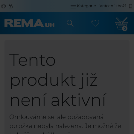
Kategorie
Vrácení zboží
0
Tento
produkt již
není aktivní
Omlouváme se, ale požadovaná
položka nebyla nalezena. Je možné že