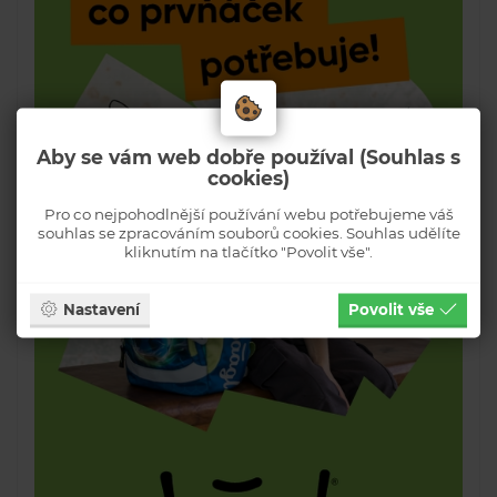
Aby se vám web dobře používal (Souhlas s
cookies)
Pro co nejpohodlnější používání webu potřebujeme váš
souhlas se zpracováním souborů cookies. Souhlas udělíte
kliknutím na tlačítko "Povolit vše".
Nastavení
Povolit vše