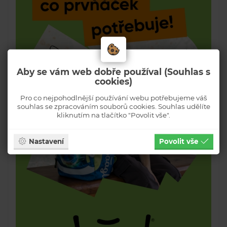
Aby se vám web dobře používal (Souhlas s
cookies)
Pro co nejpohodlnější používání webu potřebujeme váš
souhlas se zpracováním souborů cookies. Souhlas udělíte
kliknutím na tlačítko "Povolit vše".
Nastavení
Povolit vše