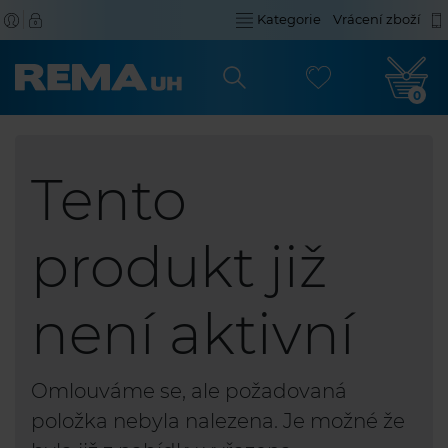
Kategorie
Vrácení zboží
0
Tento
produkt již
není aktivní
Omlouváme se, ale požadovaná
položka nebyla nalezena. Je možné že