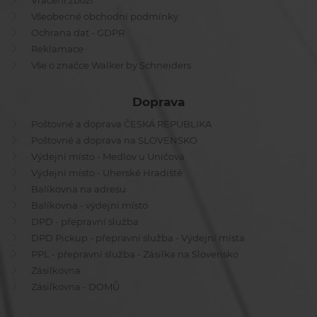
Vrácení zboží
Všeobecné obchodní podmínky
Ochrana dat - GDPR
Reklamace
Vše o značce Walker by Schneiders
Doprava
Poštovné a doprava ČESKÁ REPUBLIKA
Poštovné a doprava na SLOVENSKO
Výdejní místo - Medlov u Uničova
Výdejní místo - Uherské Hradiště
Balíkovna na adresu
Balíkovna - výdejní místo
DPD - přepravní služba
DPD Pickup - přepravní služba - Výdejní místa
PPL - přepravní služba - Zásilka na Slovensko
Zásilkovna
Zásilkovna - DOMŮ