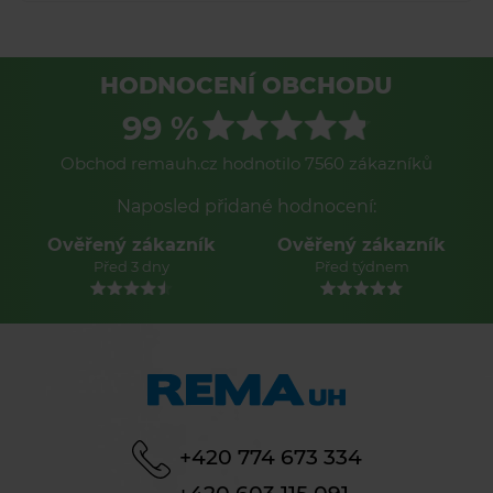
HODNOCENÍ OBCHODU
99 %
Obchod remauh.cz hodnotilo 7560 zákazníků
Naposled přidané hodnocení:
Ověřený zákazník
Ověřený zákazník
Před 3 dny
Před týdnem
+420 774 673 334