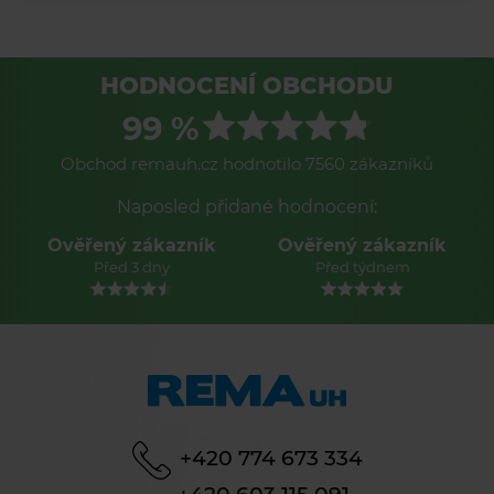
HODNOCENÍ OBCHODU
99 %
Obchod remauh.cz hodnotilo 7560 zákazníků
Naposled přidané hodnocení:
Ověřený zákazník
Ověřený zákazník
Před 3 dny
Před týdnem
+420 774 673 334