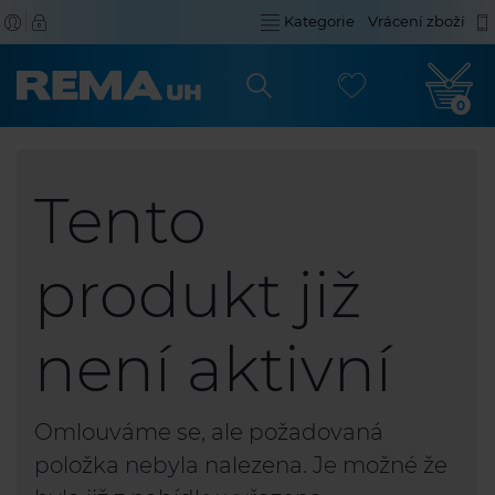
Kategorie
Vrácení zboží
0
Tento
produkt již
není aktivní
Omlouváme se, ale požadovaná
položka nebyla nalezena. Je možné že