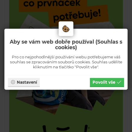
Aby se vám web dobře používal (Souhlas s
cookies)
Pro co nejpohodlnější používání webu potřebujeme váš
souhlas se zpracováním souborů cookies. Souhlas udělíte
kliknutím na tlačítko "Povolit vše".
Nastavení
Povolit vše