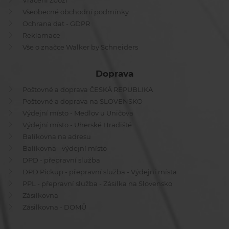
Vrácení zboží
Všeobecné obchodní podmínky
Ochrana dat - GDPR
Reklamace
Vše o značce Walker by Schneiders
Doprava
Poštovné a doprava ČESKÁ REPUBLIKA
Poštovné a doprava na SLOVENSKO
Výdejní místo - Medlov u Uničova
Výdejní místo - Uherské Hradiště
Balíkovna na adresu
Balíkovna - výdejní místo
DPD - přepravní služba
DPD Pickup - přepravní služba - Výdejní místa
PPL - přepravní služba - Zásilka na Slovensko
Zásilkovna
Zásilkovna - DOMŮ