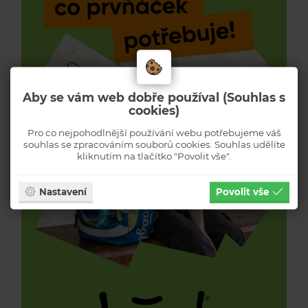
Aby se vám web dobře používal (Souhlas s
cookies)
Pro co nejpohodlnější používání webu potřebujeme váš
souhlas se zpracováním souborů cookies. Souhlas udělíte
kliknutím na tlačítko "Povolit vše".
Nastavení
Povolit vše