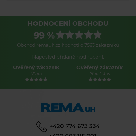
HODNOCENÍ OBCHODU
99 %
Obchod remauh.cz hodnotilo 7563 zákazníků
Naposled přidané hodnocení:
Ověřený zákazník
Ověřený zákazník
Včera
Před 2 dny
+420 774 673 334