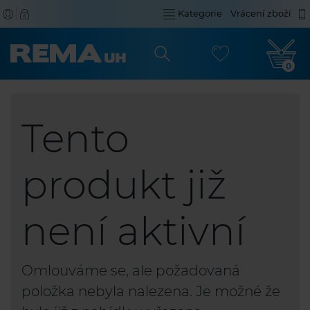
Kategorie
Vrácení zboží
0
Tento
produkt již
není aktivní
Omlouváme se, ale požadovaná
položka nebyla nalezena. Je možné že