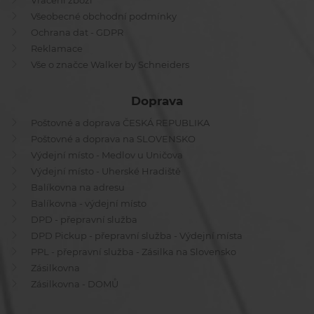
Vrácení zboží
Všeobecné obchodní podmínky
Ochrana dat - GDPR
Reklamace
Vše o značce Walker by Schneiders
Doprava
Poštovné a doprava ČESKÁ REPUBLIKA
Poštovné a doprava na SLOVENSKO
Výdejní místo - Medlov u Uničova
Výdejní místo - Uherské Hradiště
Balíkovna na adresu
Balíkovna - výdejní místo
DPD - přepravní služba
DPD Pickup - přepravní služba - Výdejní místa
PPL - přepravní služba - Zásilka na Slovensko
Zásilkovna
Zásilkovna - DOMŮ