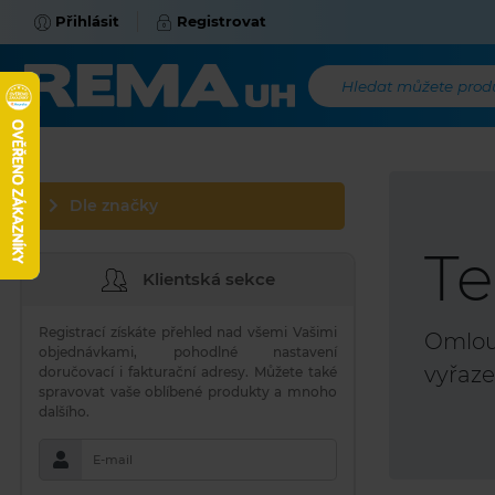
Přihlásit
Registrovat
Hledat můžete produk
Dle značky
Te
Klientská sekce
Registrací získáte přehled nad všemi Vašimi
Omlouv
objednávkami, pohodlné nastavení
vyřaze
doručovací i fakturační adresy. Můžete také
spravovat vaše oblíbené produkty a mnoho
dalšího.
E-mail