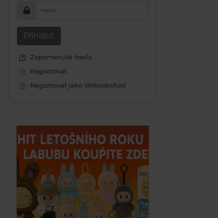
Heslo
Přihlásit
Zapomenuté heslo
Registrovat
Registrovat jako Velkoobchod