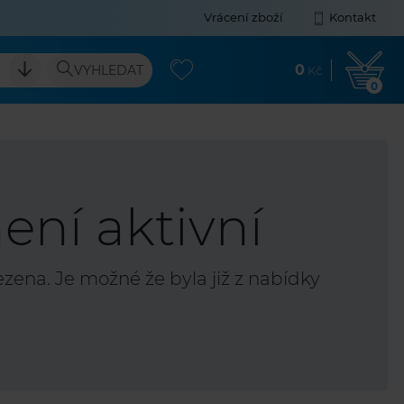
Vrácení zboží
Kontakt
0
VYHLEDAT
Kč
0
ení aktivní
ena. Je možné že byla již z nabídky