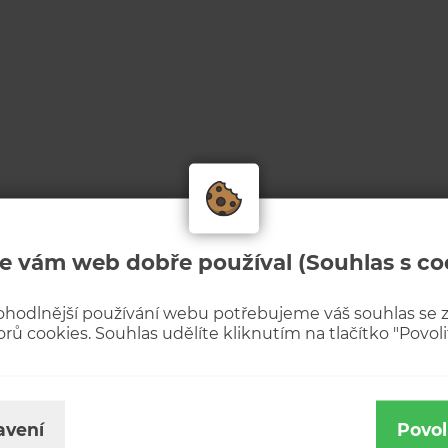
e vám web dobře používal (Souhlas s co
ohodlnější používání webu potřebujeme váš souhlas se
rů cookies. Souhlas udělíte kliknutím na tlačítko "Povolit
avení
Povol