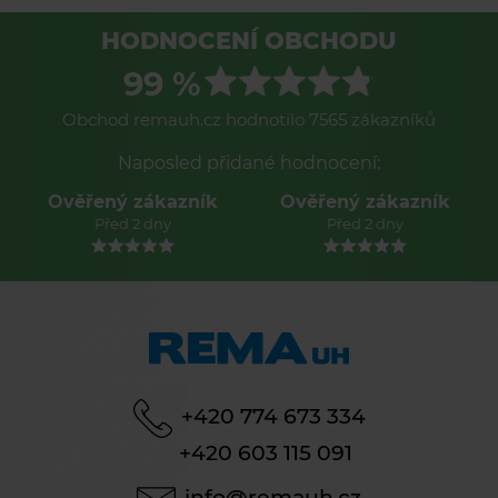
HODNOCENÍ OBCHODU
99 %
Obchod remauh.cz hodnotilo 7565 zákazníků
Naposled přidané hodnocení:
Ověřený zákazník
Ověřený zákazník
Před 2 dny
Před 2 dny
+420 774 673 334
+420 603 115 091
info@remauh.cz