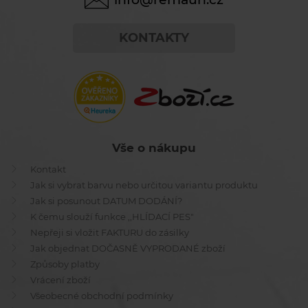
KONTAKTY
Vše o nákupu
Kontakt
Jak si vybrat barvu nebo určitou variantu produktu
Jak si posunout DATUM DODÁNÍ?
K čemu slouží funkce ,,HLÍDACÍ PES"
Nepřeji si vložit FAKTURU do zásilky
Jak objednat DOČASNĚ VYPRODANÉ zboží
Způsoby platby
Vrácení zboží
Všeobecné obchodní podmínky