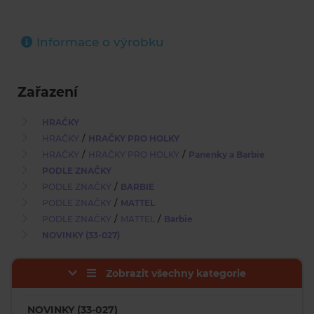
Informace o výrobku
Zařazení
HRAČKY
/
HRAČKY
HRAČKY PRO HOLKY
/
/
HRAČKY
HRAČKY PRO HOLKY
Panenky a Barbie
PODLE ZNAČKY
/
PODLE ZNAČKY
BARBIE
/
PODLE ZNAČKY
MATTEL
/
/
PODLE ZNAČKY
MATTEL
Barbie
NOVINKY (33-027)
Zobrazit všechny kategorie
NOVINKY (33-027)