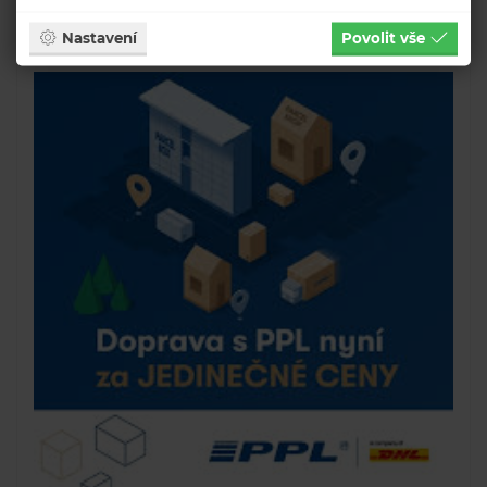
Nastavení
Povolit vše