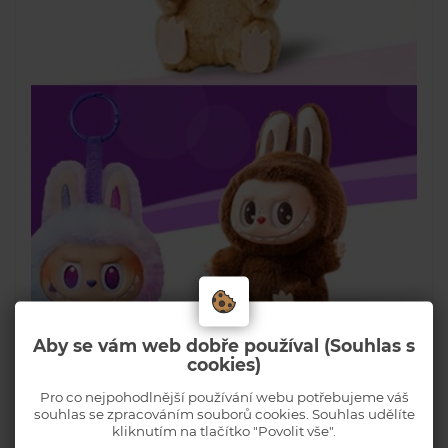
Aby se vám web dobře používal (Souhlas s
cookies)
Pro co nejpohodlnější používání webu potřebujeme váš
souhlas se zpracováním souborů cookies. Souhlas udělíte
kliknutím na tlačítko "Povolit vše".