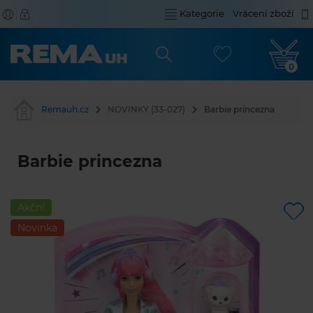
Kategorie
Vrácení zboží
0
Remauh.cz
NOVINKY (33-027)
Barbie princezna
Barbie princezna
Akční
Novinka