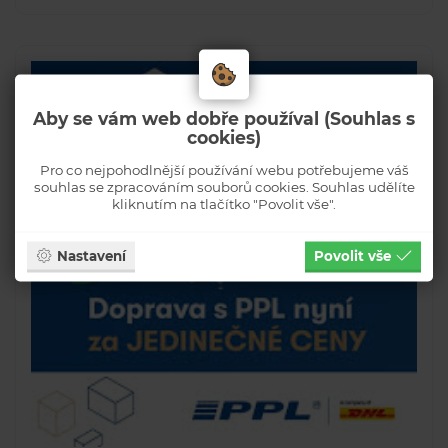
Aby se vám web dobře používal (Souhlas s
cookies)
Pro co nejpohodlnější používání webu potřebujeme váš
souhlas se zpracováním souborů cookies. Souhlas udělíte
kliknutím na tlačítko "Povolit vše".
Nastavení
Povolit vše