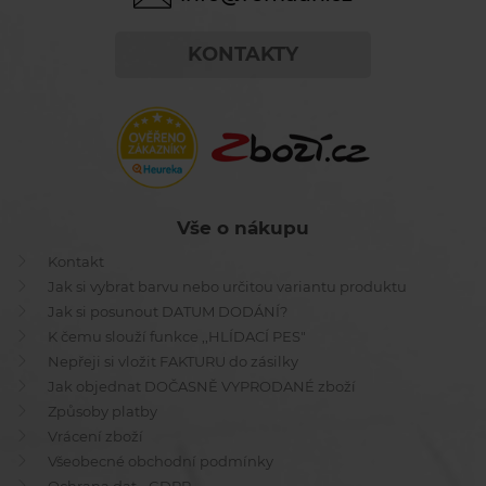
KONTAKTY
Vše o nákupu
Kontakt
Jak si vybrat barvu nebo určitou variantu produktu
Jak si posunout DATUM DODÁNÍ?
K čemu slouží funkce ,,HLÍDACÍ PES"
Nepřeji si vložit FAKTURU do zásilky
Jak objednat DOČASNĚ VYPRODANÉ zboží
Způsoby platby
Vrácení zboží
Všeobecné obchodní podmínky