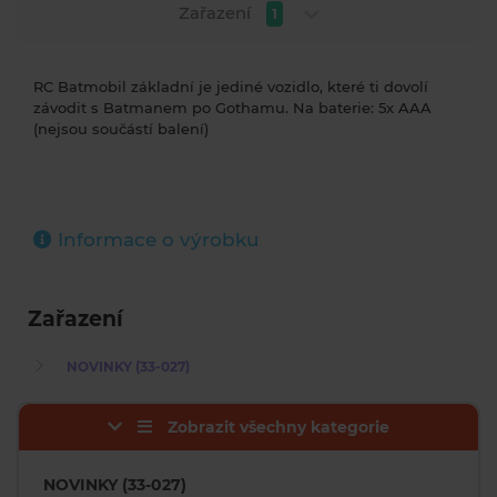
Zařazení
1
RC Batmobil základní je jediné vozidlo, které ti dovolí
závodit s Batmanem po Gothamu. Na baterie: 5x AAA
(nejsou součástí balení)
Informace o výrobku
Zařazení
NOVINKY (33-027)
Zobrazit všechny kategorie
NOVINKY (33-027)