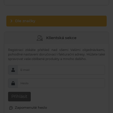
Dle značky
Klientská sekce
Registrací získáte přehled nad všemi Vašimi objednávkami,
pohodlné nastavení doručovací i fakturační adresy. Můžete také
spravovat vaše oblíbené produkty a mnoho dalšího.
E-mail
Heslo
Přihlásit
Zapomenuté heslo