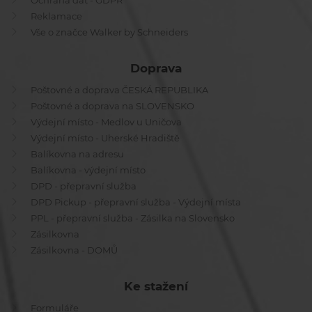
Ochrana dat - GDPR
Reklamace
Vše o značce Walker by Schneiders
Doprava
Poštovné a doprava ČESKÁ REPUBLIKA
Poštovné a doprava na SLOVENSKO
Výdejní místo - Medlov u Uničova
Výdejní místo - Uherské Hradiště
Balíkovna na adresu
Balíkovna - výdejní místo
DPD - přepravní služba
DPD Pickup - přepravní služba - Výdejní místa
PPL - přepravní služba - Zásilka na Slovensko
Zásilkovna
Zásilkovna - DOMŮ
Ke stažení
Formuláře