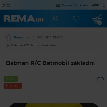
Kategorie
Vrácení zboží
0
Remauh.cz
NOVINKY (33-027)
Batman R/C Batmobil základní
Batman R/C Batmobil základní
Akční
Novinka