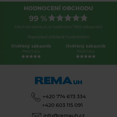
HODNOCENÍ OBCHODU
99 %
Obchod remauh.cz hodnotilo 7565 zákazníků
Naposled přidané hodnocení:
Ověřený zákazník
Ověřený zákazník
Před 2 dny
Před 2 dny
+420 774 673 334
+420 603 115 091
info@remauh.cz