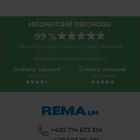
HODNOCENÍ OBCHODU
99 %
Obchod remauh.cz hodnotilo 7560 zákazníků
Naposled přidané hodnocení:
Ověřený zákazník
Ověřený zákazník
Před 3 dny
Před týdnem
+420 774 673 334