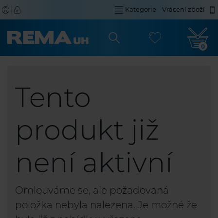
Kategorie
Vrácení zboží
0
Tento
produkt již
není aktivní
Omlouváme se, ale požadovaná
položka nebyla nalezena. Je možné že