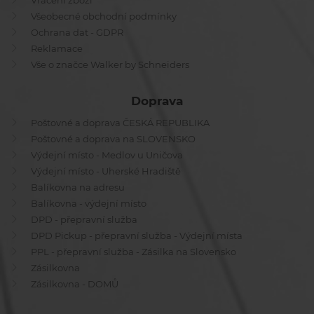
Vrácení zboží
Všeobecné obchodní podmínky
Ochrana dat - GDPR
Reklamace
Vše o značce Walker by Schneiders
Doprava
Poštovné a doprava ČESKÁ REPUBLIKA
Poštovné a doprava na SLOVENSKO
Výdejní místo - Medlov u Uničova
Výdejní místo - Uherské Hradiště
Balíkovna na adresu
Balíkovna - výdejní místo
DPD - přepravní služba
DPD Pickup - přepravní služba - Výdejní místa
PPL - přepravní služba - Zásilka na Slovensko
Zásilkovna
Zásilkovna - DOMŮ