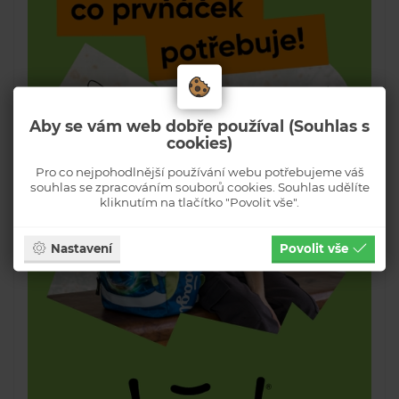
Aby se vám web dobře používal (Souhlas s
cookies)
Pro co nejpohodlnější používání webu potřebujeme váš
souhlas se zpracováním souborů cookies. Souhlas udělíte
kliknutím na tlačítko "Povolit vše".
Nastavení
Povolit vše