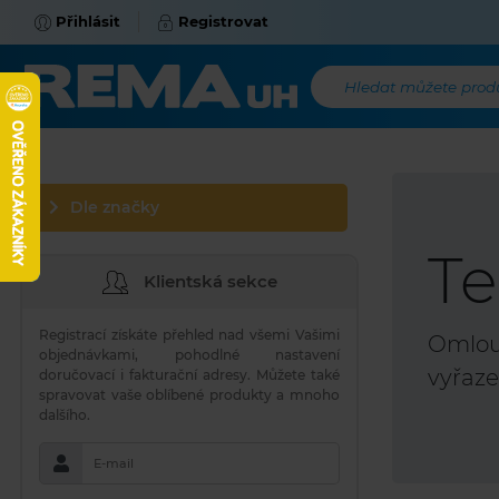
Přihlásit
Registrovat
Hledat můžete produk
Dle značky
Te
Klientská sekce
Registrací získáte přehled nad všemi Vašimi
Omlouv
objednávkami, pohodlné nastavení
vyřaze
doručovací i fakturační adresy. Můžete také
spravovat vaše oblíbené produkty a mnoho
dalšího.
E-mail