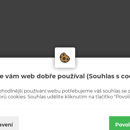
e vám web dobře používal (Souhlas s co
ohodlnější používání webu potřebujeme váš souhlas se
rů cookies. Souhlas udělíte kliknutím na tlačítko "Povolit
avení
Povol