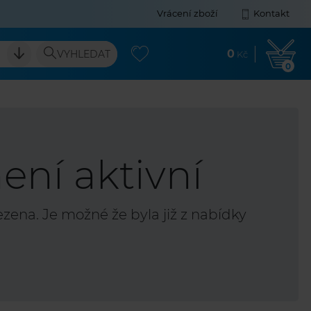
Vrácení zboží
Kontakt
0
VYHLEDAT
Kč
0
ení aktivní
ena. Je možné že byla již z nabídky