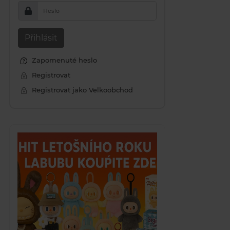
Heslo
Přihlásit
Zapomenuté heslo
Registrovat
Registrovat jako Velkoobchod