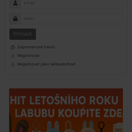
E-mail
Heslo
Přihlásit
Zapomenuté heslo
Registrovat
Registrovat jako Velkoobchod