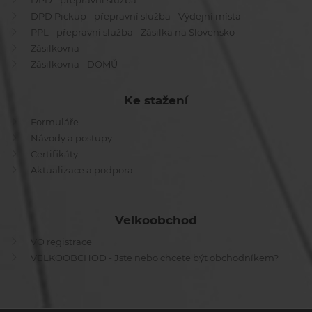
DPD - přepravní služba
DPD Pickup - přepravní služba - Výdejní místa
PPL - přepravní služba - Zásilka na Slovensko
Zásilkovna
Zásilkovna - DOMŮ
Ke stažení
Formuláře
Návody a postupy
Certifikáty
Aktualizace a podpora
Velkoobchod
VO registrace
VELKOOBCHOD - Jste nebo chcete být obchodníkem?