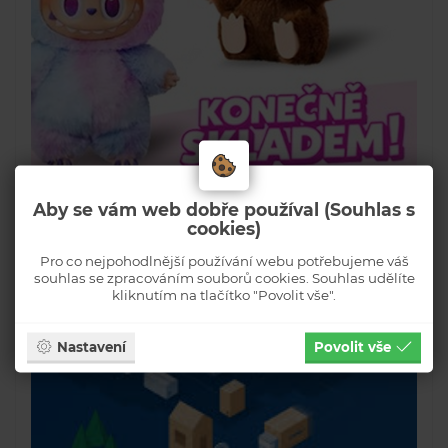
Aby se vám web dobře používal (Souhlas s
cookies)
Pro co nejpohodlnější používání webu potřebujeme váš
souhlas se zpracováním souborů cookies. Souhlas udělíte
kliknutím na tlačítko "Povolit vše".
Nastavení
Povolit vše