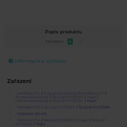
Popis produktu
Zařazení
4
Informace o výrobku
Zařazení
/
/
/
PAPÍRNICTVÍ
Poznámkové bloky
PAPÍRNICTVÍ
/
/
/
Poznámkové bloky
ŠKOLNÍ POTŘEBY
Papír
/
/
Poznámkové bloky
ŠKOLNÍ POTŘEBY
Papír
/
/
PAPÍRNICTVÍ
ŠKOLNÍ POTŘEBY
ŠKOLNÍ POTŘEBY
NOVINKY (55-07)
/
/
/
PAPÍRNICTVÍ
ŠKOLNÍ POTŘEBY
Papír
ŠKOLNÍ
/
POTŘEBY
Papír