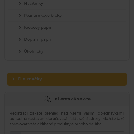
Náčrtníky
Poznámkové bloky
Krepový papír
Dopisní papír
Úkolníčky
Dle značky
Klientská sekce
Registrací získáte přehled nad všemi Vašimi objednávkami,
pohodlné nastavení doručovací i fakturační adresy. Můžete také
spravovat vaše oblíbené produkty a mnoho dalšího.