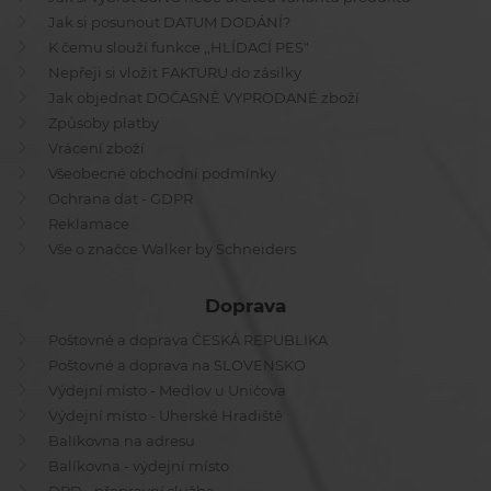
Jak si posunout DATUM DODÁNÍ?
K čemu slouží funkce ,,HLÍDACÍ PES"
Nepřeji si vložit FAKTURU do zásilky
Jak objednat DOČASNĚ VYPRODANÉ zboží
Způsoby platby
Vrácení zboží
Všeobecné obchodní podmínky
Ochrana dat - GDPR
Reklamace
Vše o značce Walker by Schneiders
Doprava
Poštovné a doprava ČESKÁ REPUBLIKA
Poštovné a doprava na SLOVENSKO
Výdejní místo - Medlov u Uničova
Výdejní místo - Uherské Hradiště
Balíkovna na adresu
Balíkovna - výdejní místo