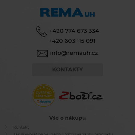
+420 774 673 334
+420 603 115 091
info@remauh.cz
KONTAKTY
Vše o nákupu
Kontakt
Jak si vybrat barvu nebo určitou variantu produktu