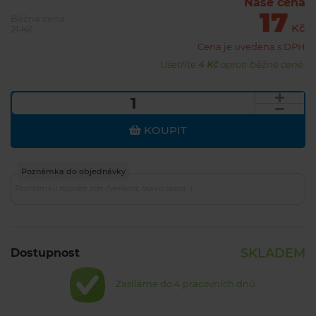
Naše cena
17
Běžná cena
Kč
21 Kč
Cena je uvedena s DPH
Ušetříte
4 Kč
oproti běžné ceně.
KOUPIT
Poznámka do objednávky
SKLADEM
Dostupnost
Zasíláme do 4 pracovních dnů.