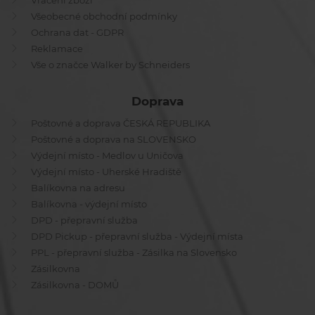
Vrácení zboží
Všeobecné obchodní podmínky
Ochrana dat - GDPR
Reklamace
Vše o značce Walker by Schneiders
Doprava
Poštovné a doprava ČESKÁ REPUBLIKA
Poštovné a doprava na SLOVENSKO
Výdejní místo - Medlov u Uničova
Výdejní místo - Uherské Hradiště
Balíkovna na adresu
Balíkovna - výdejní místo
DPD - přepravní služba
DPD Pickup - přepravní služba - Výdejní místa
PPL - přepravní služba - Zásilka na Slovensko
Zásilkovna
Zásilkovna - DOMŮ