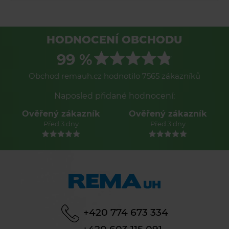
HODNOCENÍ OBCHODU
99 %
Obchod remauh.cz hodnotilo 7565 zákazníků
Naposled přidané hodnocení:
Ověřený zákazník
Ověřený zákazník
Před 3 dny
Před 3 dny
+420 774 673 334