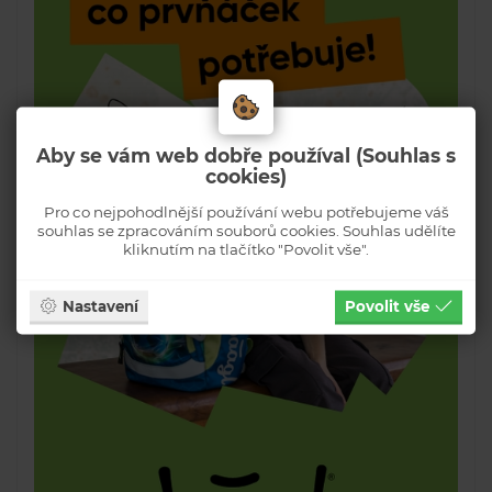
Aby se vám web dobře používal (Souhlas s
cookies)
Pro co nejpohodlnější používání webu potřebujeme váš
souhlas se zpracováním souborů cookies. Souhlas udělíte
kliknutím na tlačítko "Povolit vše".
Nastavení
Povolit vše