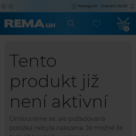
Kategorie
Vrácení zboží
0
Tento
produkt již
není aktivní
Omlouváme se, ale požadovaná
položka nebyla nalezena. Je možné že