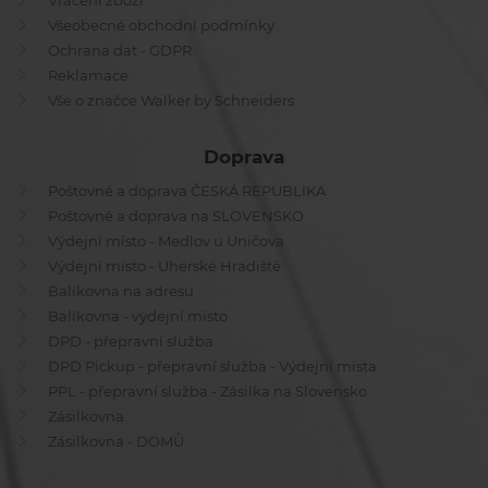
Vrácení zboží
Všeobecné obchodní podmínky
Ochrana dat - GDPR
Reklamace
Vše o značce Walker by Schneiders
Doprava
Poštovné a doprava ČESKÁ REPUBLIKA
Poštovné a doprava na SLOVENSKO
Výdejní místo - Medlov u Uničova
Výdejní místo - Uherské Hradiště
Balíkovna na adresu
Balíkovna - výdejní místo
DPD - přepravní služba
DPD Pickup - přepravní služba - Výdejní místa
PPL - přepravní služba - Zásilka na Slovensko
Zásilkovna
Zásilkovna - DOMŮ