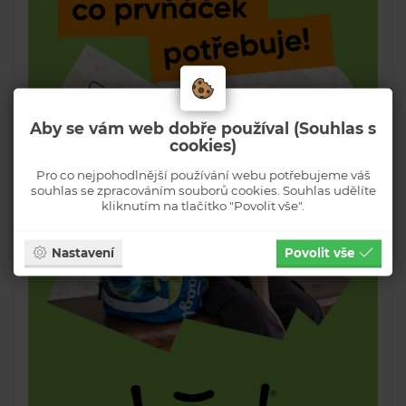
Aby se vám web dobře používal (Souhlas s
cookies)
Pro co nejpohodlnější používání webu potřebujeme váš
souhlas se zpracováním souborů cookies. Souhlas udělíte
kliknutím na tlačítko "Povolit vše".
Nastavení
Povolit vše