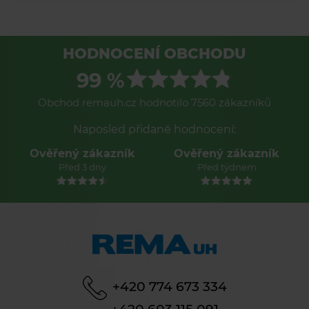
HODNOCENÍ OBCHODU
99 %
Obchod remauh.cz hodnotilo 7560 zákazníků
Naposled přidané hodnocení:
Ověřený zákazník
Ověřený zákazník
Před 3 dny
Před týdnem
+420 774 673 334