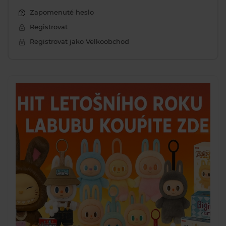
Zapomenuté heslo
Registrovat
Registrovat jako Velkoobchod