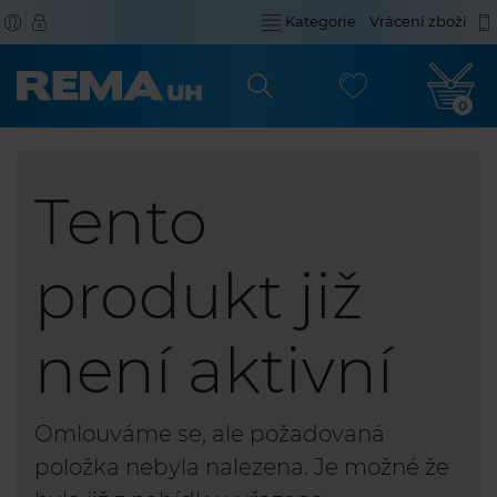
Kategorie
Vrácení zboží
0
Tento
produkt již
není aktivní
Omlouváme se, ale požadovaná
položka nebyla nalezena. Je možné že