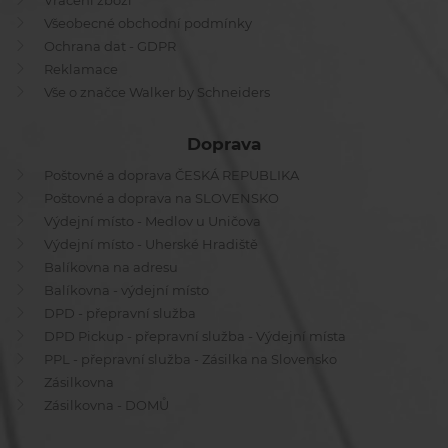
Vrácení zboží
Všeobecné obchodní podmínky
Ochrana dat - GDPR
Reklamace
Vše o značce Walker by Schneiders
Doprava
Poštovné a doprava ČESKÁ REPUBLIKA
Poštovné a doprava na SLOVENSKO
Výdejní místo - Medlov u Uničova
Výdejní místo - Uherské Hradiště
Balíkovna na adresu
Balíkovna - výdejní místo
DPD - přepravní služba
DPD Pickup - přepravní služba - Výdejní místa
PPL - přepravní služba - Zásilka na Slovensko
Zásilkovna
Zásilkovna - DOMŮ