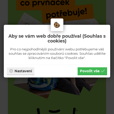
Aby se vám web dobře používal (Souhlas s
cookies)
Pro co nejpohodlnější používání webu potřebujeme váš
souhlas se zpracováním souborů cookies. Souhlas udělíte
kliknutím na tlačítko "Povolit vše".
Nastavení
Povolit vše