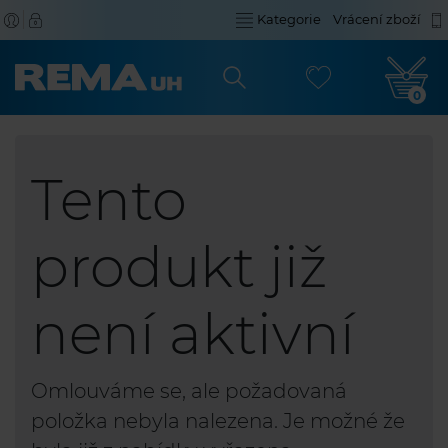
Kategorie
Vrácení zboží
0
Tento
produkt již
není aktivní
Omlouváme se, ale požadovaná
položka nebyla nalezena. Je možné že