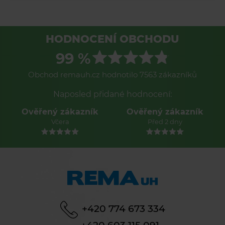
HODNOCENÍ OBCHODU
99 %
Obchod remauh.cz hodnotilo 7563 zákazníků
Naposled přidané hodnocení:
Ověřený zákazník
Ověřený zákazník
Včera
Před 2 dny
+420 774 673 334