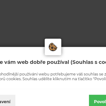
e vám web dobře používal (Souhlas s co
ohodlnější používání webu potřebujeme váš souhlas se
rů cookies. Souhlas udělíte kliknutím na tlačítko "Povolit
avení
Povol