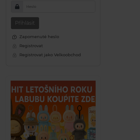
Heslo
Přihlásit
Zapomenuté heslo
Registrovat
Registrovat jako Velkoobchod