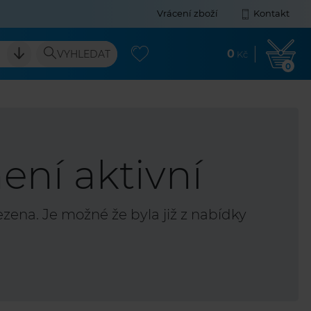
Vrácení zboží
Kontakt
0
VYHLEDAT
Kč
0
ení aktivní
ena. Je možné že byla již z nabídky