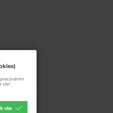
okies)
 zpracováním
 vše".
it vše