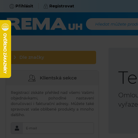
Přihlásit
Registrovat
Hledat můžete produk
Dle značky
Te
Klientská sekce
Registrací získáte přehled nad všemi Vašimi
Omlouv
objednávkami, pohodlné nastavení
vyřaze
doručovací i fakturační adresy. Můžete také
spravovat vaše oblíbené produkty a mnoho
dalšího.
E-mail