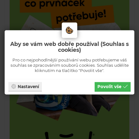
Aby se vám web dobře používal (Souhlas s
cookies)
Pro co nejpohodlnější používání webu potřebujeme váš
souhlas se zpracováním souborů cookies. Souhlas udělíte
kliknutím na tlačítko "Povolit vše".
Nastavení
Povolit vše