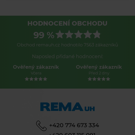
HODNOCENÍ OBCHODU
99 %
Obchod remauh.cz hodnotilo 7563 zákazníků
Naposled přidané hodnocení:
Ověřený zákazník
Ověřený zákazník
Včera
Před 2 dny
+420 774 673 334