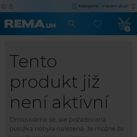
Kategorie
Vrácení zboží
0
Tento
produkt již
není aktivní
Omlouváme se, ale požadovaná
položka nebyla nalezena. Je možné že