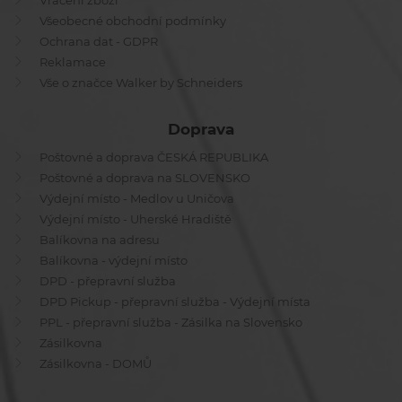
Vrácení zboží
Všeobecné obchodní podmínky
Ochrana dat - GDPR
Reklamace
Vše o značce Walker by Schneiders
Doprava
Poštovné a doprava ČESKÁ REPUBLIKA
Poštovné a doprava na SLOVENSKO
Výdejní místo - Medlov u Uničova
Výdejní místo - Uherské Hradiště
Balíkovna na adresu
Balíkovna - výdejní místo
DPD - přepravní služba
DPD Pickup - přepravní služba - Výdejní místa
PPL - přepravní služba - Zásilka na Slovensko
Zásilkovna
Zásilkovna - DOMŮ