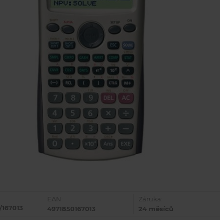
EAN:
Záruka:
/167013
4971850167013
24 měsíců