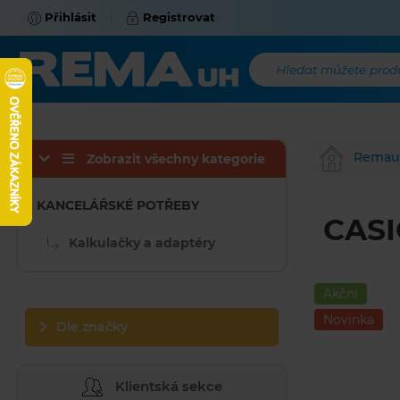
Přihlásit
Registrovat
Hledat můžete produk
Remau
Zobrazit všechny kategorie
KANCELÁŘSKÉ POTŘEBY
CASI
Kalkulačky a adaptéry
Akční
Novinka
Dle značky
Klientská sekce