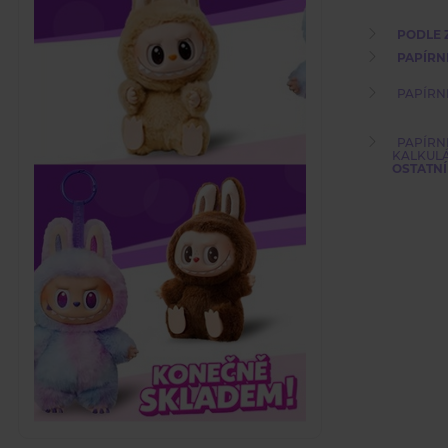
PODLE 
PAPÍRN
PAPÍRN
PAPÍRN
KALKULÁT
OSTATNÍ