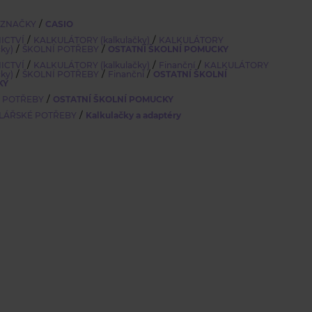
/
 ZNAČKY
CASIO
/
/
ICTVÍ
KALKULÁTORY (kalkulačky)
KALKULÁTORY
/
/
čky)
ŠKOLNÍ POTŘEBY
OSTATNÍ ŠKOLNÍ POMUCKY
/
/
/
ICTVÍ
KALKULÁTORY (kalkulačky)
Finanční
KALKULÁTORY
/
/
/
čky)
ŠKOLNÍ POTŘEBY
Finanční
OSTATNÍ ŠKOLNÍ
KY
/
Í POTŘEBY
OSTATNÍ ŠKOLNÍ POMUCKY
/
LÁŘSKÉ POTŘEBY
Kalkulačky a adaptéry