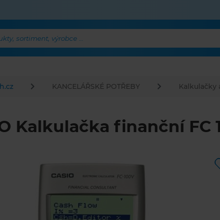
ty, sortiment, výrobce ...
h.cz
KANCELÁŘSKÉ POTŘEBY
Kalkulačky 
O Kalkulačka finanční FC 