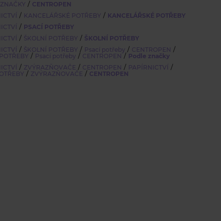
/
 ZNAČKY
CENTROPEN
/
/
ICTVÍ
KANCELÁŘSKÉ POTŘEBY
KANCELÁŘSKÉ POTŘEBY
/
ICTVÍ
PSACÍ POTŘEBY
/
/
ICTVÍ
ŠKOLNÍ POTŘEBY
ŠKOLNÍ POTŘEBY
/
/
/
/
ICTVÍ
ŠKOLNÍ POTŘEBY
Psací potřeby
CENTROPEN
/
/
/
 POTŘEBY
Psací potřeby
CENTROPEN
Podle značky
/
/
/
/
ICTVÍ
ZVÝRAZŇOVAČE
CENTROPEN
PAPÍRNICTVÍ
/
/
POTŘEBY
ZVÝRAZŇOVAČE
CENTROPEN