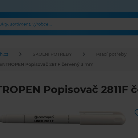
ty, sortiment, výrobce ...
h.cz
ŠKOLNÍ POTŘEBY
Psací potřeby
ENTROPEN Popisovač 2811F červený 3 mm
ROPEN Popisovač 2811F 