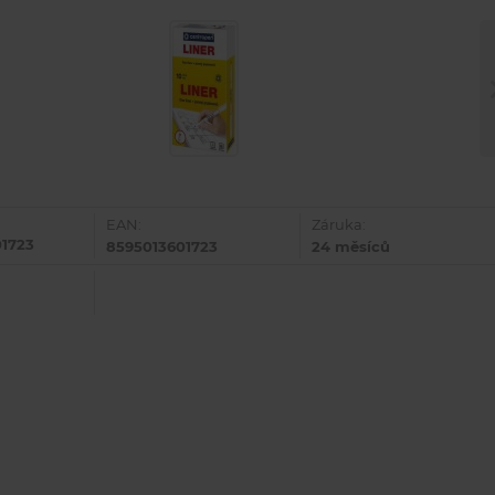
EAN:
Záruka:
01723
8595013601723
24 měsíců