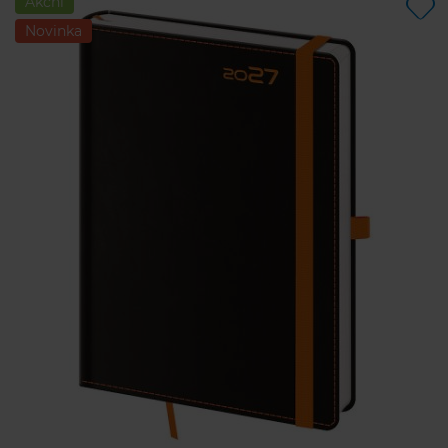
Akční
Novinka