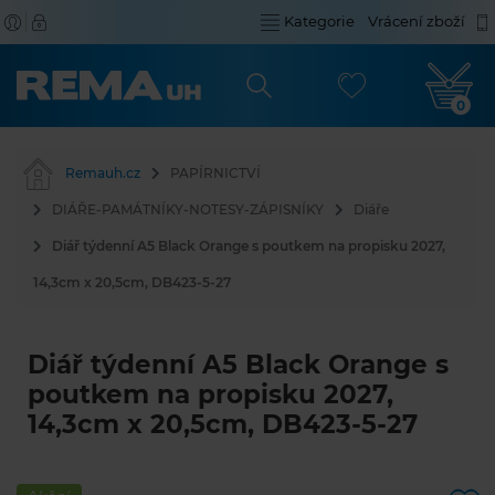
Kategorie
Vrácení zboží
0
Remauh.cz
PAPÍRNICTVÍ
DIÁŘE-PAMÁTNÍKY-NOTESY-ZÁPISNÍKY
Diáře
Diář týdenní A5 Black Orange s poutkem na propisku 2027,
14,3cm x 20,5cm, DB423-5-27
Diář týdenní A5 Black Orange s
poutkem na propisku 2027,
14,3cm x 20,5cm, DB423-5-27