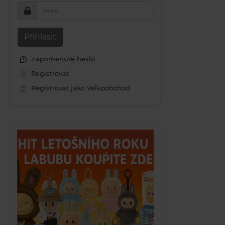
Heslo
Přihlásit
Zapomenuté heslo
Registrovat
Registrovat jako Velkoobchod