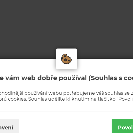
e vám web dobře používal (Souhlas s co
ohodlnější používání webu potřebujeme váš souhlas se
rů cookies. Souhlas udělíte kliknutím na tlačítko "Povolit
avení
Povol