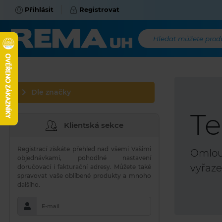
Přihlásit
Registrovat
Hledat můžete produk
Dle značky
Te
Klientská sekce
Registrací získáte přehled nad všemi Vašimi
Omlouv
objednávkami, pohodlné nastavení
vyřaze
doručovací i fakturační adresy. Můžete také
spravovat vaše oblíbené produkty a mnoho
dalšího.
E-mail