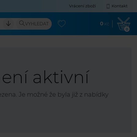
Vrácení zboží
Kontakt
0
VYHLEDAT
Kč
0
ení aktivní
ena. Je možné že byla již z nabídky