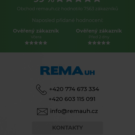
Obchod remauh.cz hodnotilo 7563 zákazníků
Naposled přidané hodnocení:
Ověřený zákazník
Ověřený zákazník
Včera
Před 2 dny
+420 774 673 334
+420 603 115 091
info@remauh.cz
KONTAKTY