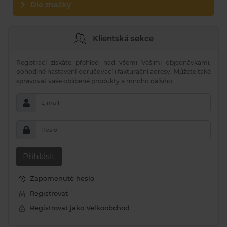
Dle značky
Klientská sekce
Registrací získáte přehled nad všemi Vašimi objednávkami,
pohodlné nastavení doručovací i fakturační adresy. Můžete také
spravovat vaše oblíbené produkty a mnoho dalšího.
E-mail
Heslo
Přihlásit
Zapomenuté heslo
Registrovat
Registrovat jako Velkoobchod