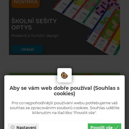
Aby se vám web dobře používal (Souhlas s
cookies)
Pro co nejpohodlnější používání webu potřebujeme váš
souhlas se zpracováním souborů cookies. Souhlas udělíte
kliknutím na tlačítko "Povolit vše".
Nastavení
Povolit vše