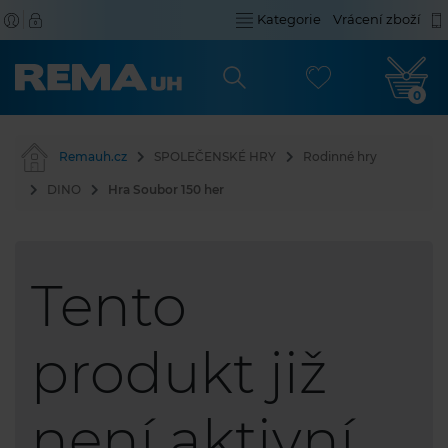
Kategorie
Vrácení zboží
0
Remauh.cz
SPOLEČENSKÉ HRY
Rodinné hry
DINO
Hra Soubor 150 her
Tento
produkt již
není aktivní