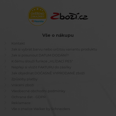
Vše o nákupu
Kontakt
Jak si vybrat barvu nebo určitou variantu produktu
Jak si posunout DATUM DODÁNÍ?
K čemu slouží funkce ,,HLÍDACÍ PES"
Nepřeji si vložit FAKTURU do zásilky
Jak objednat DOČASNĚ VYPRODANÉ zboží
Způsoby platby
Vrácení zboží
Všeobecné obchodní podmínky
Ochrana dat - GDPR
Reklamace
Vše o značce Walker by Schneiders