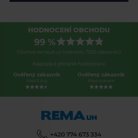
HODNOCENÍ OBCHODU
99 %
Obchod remauh.cz hodnotilo 7560 zákazníků
Naposled přidané hodnocení:
Ověřený zákazník
Ověřený zákazník
Před 3 dny
Před týdnem
+420 774 673 334