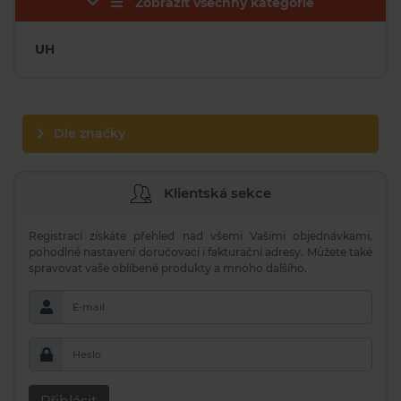
Zobrazit všechny kategorie
UH
Dle značky
Klientská sekce
Registrací získáte přehled nad všemi Vašimi objednávkami,
pohodlné nastavení doručovací i fakturační adresy. Můžete také
spravovat vaše oblíbené produkty a mnoho dalšího.
E-mail
Heslo