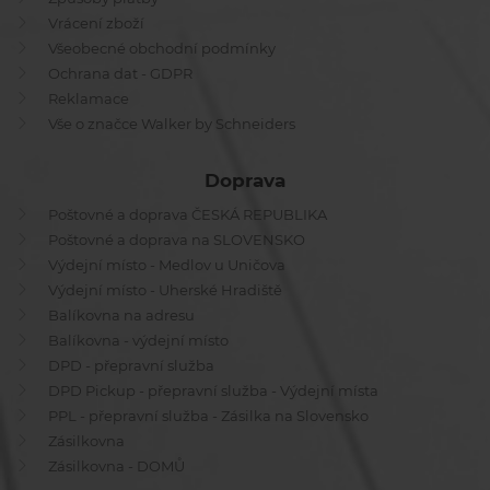
Vrácení zboží
Všeobecné obchodní podmínky
Ochrana dat - GDPR
Reklamace
Vše o značce Walker by Schneiders
Doprava
Poštovné a doprava ČESKÁ REPUBLIKA
Poštovné a doprava na SLOVENSKO
Výdejní místo - Medlov u Uničova
Výdejní místo - Uherské Hradiště
Balíkovna na adresu
Balíkovna - výdejní místo
DPD - přepravní služba
DPD Pickup - přepravní služba - Výdejní místa
PPL - přepravní služba - Zásilka na Slovensko
Zásilkovna
Zásilkovna - DOMŮ