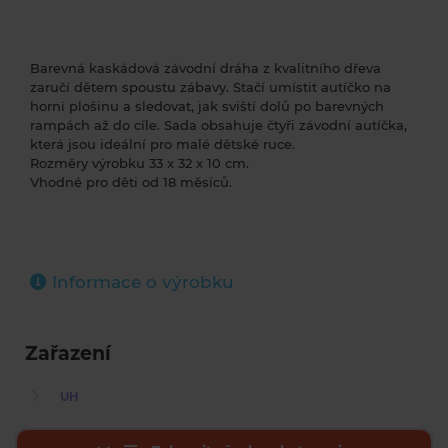
Barevná kaskádová závodní dráha z kvalitního dřeva
zaručí dětem spoustu zábavy. Stačí umístit autíčko na
horní plošinu a sledovat, jak sviští dolů po barevných
rampách až do cíle. Sada obsahuje čtyři závodní autíčka,
která jsou ideální pro malé dětské ruce.
Rozměry výrobku 33 x 32 x 10 cm.
Vhodné pro děti od 18 měsíců.
Informace o výrobku
Zařazení
UH