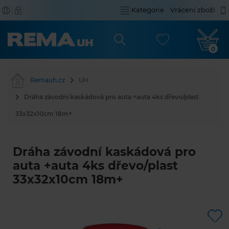
Kategorie
Vrácení zboží
0
Remauh.cz
UH
Dráha závodní kaskádová pro auta +auta 4ks dřevo/plast
33x32x10cm 18m+
Dráha závodní kaskádová pro
auta +auta 4ks dřevo/plast
33x32x10cm 18m+