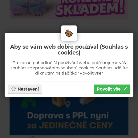
Aby se vám web dobře používal (Souhlas s
cookies)
Pro co nejpohodlnější používání webu potřebujeme váš
souhlas se zpracováním souborů cookies. Souhlas udělíte
kliknutím na tlačítko "Povolit vše".
Nastavení
Povolit vše