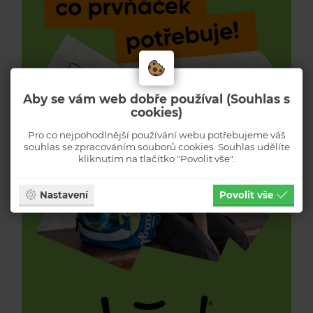
Aby se vám web dobře používal (Souhlas s
cookies)
Pro co nejpohodlnější používání webu potřebujeme váš
souhlas se zpracováním souborů cookies. Souhlas udělíte
kliknutím na tlačítko "Povolit vše".
Nastavení
Povolit vše