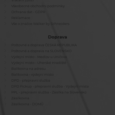
Vrácení zboží
Všeobecné obchodní podmínky
Ochrana dat - GDPR
Reklamace
Vše o značce Walker by Schneiders
Doprava
Poštovné a doprava ČESKÁ REPUBLIKA
Poštovné a doprava na SLOVENSKO
Výdejní místo - Medlov u Uničova
Výdejní místo - Uherské Hradiště
Balíkovna na adresu
Balíkovna - výdejní místo
DPD - přepravní služba
DPD Pickup - přepravní služba - Výdejní místa
PPL - přepravní služba - Zásilka na Slovensko
Zásilkovna
Zásilkovna - DOMŮ