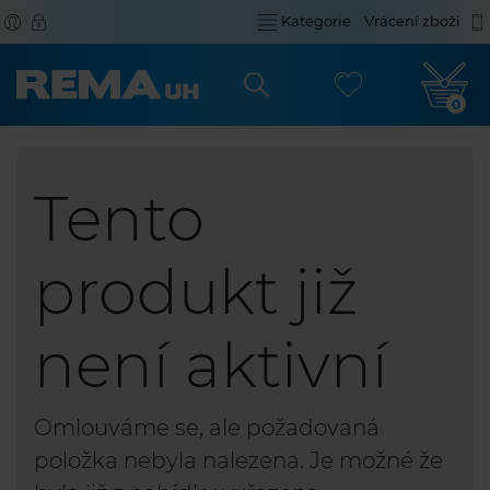
Kategorie
Vrácení zboží
0
Tento
produkt již
není aktivní
Omlouváme se, ale požadovaná
položka nebyla nalezena. Je možné že