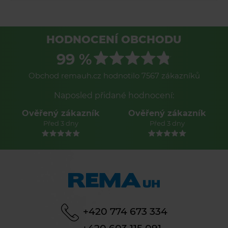
HODNOCENÍ OBCHODU
99 %
Obchod remauh.cz hodnotilo 7567 zákazníků
Naposled přidané hodnocení:
Ověřený zákazník
Ověřený zákazník
Před 3 dny
Před 3 dny
+420 774 673 334