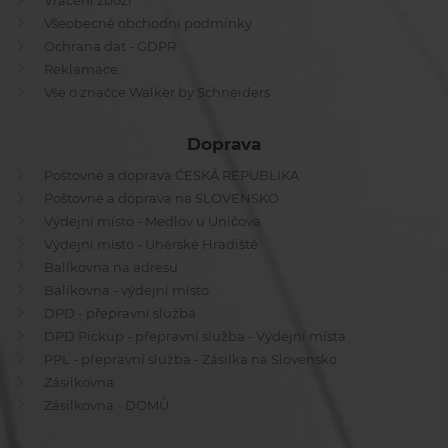
Vrácení zboží
Všeobecné obchodní podmínky
Ochrana dat - GDPR
Reklamace
Vše o značce Walker by Schneiders
Doprava
Poštovné a doprava ČESKÁ REPUBLIKA
Poštovné a doprava na SLOVENSKO
Výdejní místo - Medlov u Uničova
Výdejní místo - Uherské Hradiště
Balíkovna na adresu
Balíkovna - výdejní místo
DPD - přepravní služba
DPD Pickup - přepravní služba - Výdejní místa
PPL - přepravní služba - Zásilka na Slovensko
Zásilkovna
Zásilkovna - DOMŮ