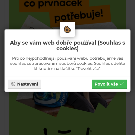
Aby se vám web dobře používal (Souhlas s
cookies)
Pro co nejpohodlnější používání webu potřebujeme váš
souhlas se zpracováním souborů cookies. Souhlas udělíte
kliknutím na tlačítko "Povolit vše".
Nastavení
Povolit vše