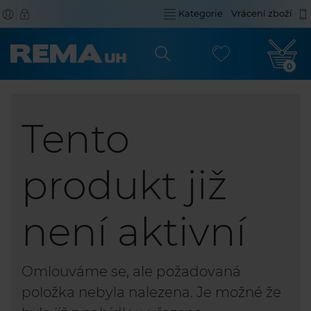
Kategorie
Vrácení zboží
0
Tento
produkt již
není aktivní
Omlouváme se, ale požadovaná
položka nebyla nalezena. Je možné že