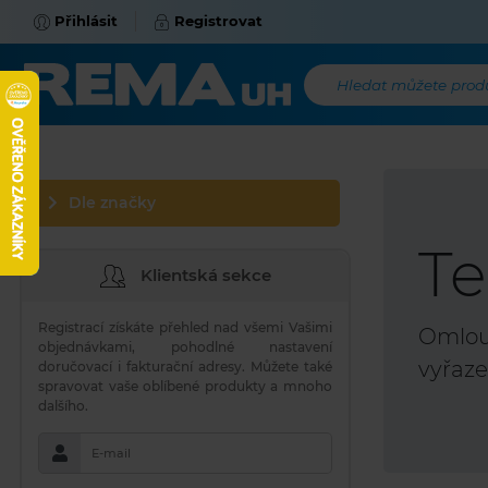
Přihlásit
Registrovat
Hledat můžete produk
Dle značky
Te
Klientská sekce
Registrací získáte přehled nad všemi Vašimi
Omlouv
objednávkami, pohodlné nastavení
vyřaze
doručovací i fakturační adresy. Můžete také
spravovat vaše oblíbené produkty a mnoho
dalšího.
E-mail