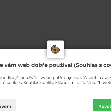
e vám web dobře používal (Souhlas s co
ohodlnější používání webu potřebujeme váš souhlas se
rů cookies. Souhlas udělíte kliknutím na tlačítko "Povolit
avení
Povol