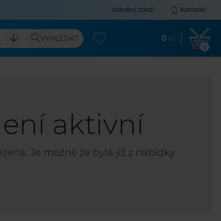
Vrácení zboží
Kontakt
0
VYHLEDAT
Kč
0
ení aktivní
ena. Je možné že byla již z nabídky