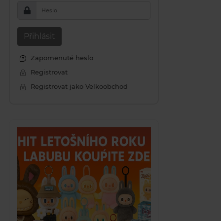
Heslo
Přihlásit
Zapomenuté heslo
Registrovat
Registrovat jako Velkoobchod