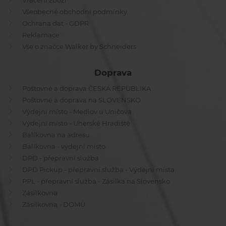
Vrácení zboží
Všeobecné obchodní podmínky
Ochrana dat - GDPR
Reklamace
Vše o značce Walker by Schneiders
Doprava
Poštovné a doprava ČESKÁ REPUBLIKA
Poštovné a doprava na SLOVENSKO
Výdejní místo - Medlov u Uničova
Výdejní místo - Uherské Hradiště
Balíkovna na adresu
Balíkovna - výdejní místo
DPD - přepravní služba
DPD Pickup - přepravní služba - Výdejní místa
PPL - přepravní služba - Zásilka na Slovensko
Zásilkovna
Zásilkovna - DOMŮ