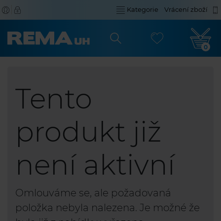
Kategorie
Vrácení zboží
0
Tento
produkt již
není aktivní
Omlouváme se, ale požadovaná
položka nebyla nalezena. Je možné že