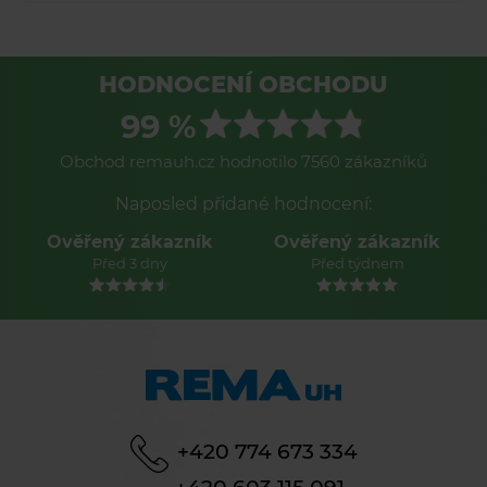
HODNOCENÍ OBCHODU
99 %
Obchod remauh.cz hodnotilo 7560 zákazníků
Naposled přidané hodnocení:
Ověřený zákazník
Ověřený zákazník
Před 3 dny
Před týdnem
+420 774 673 334