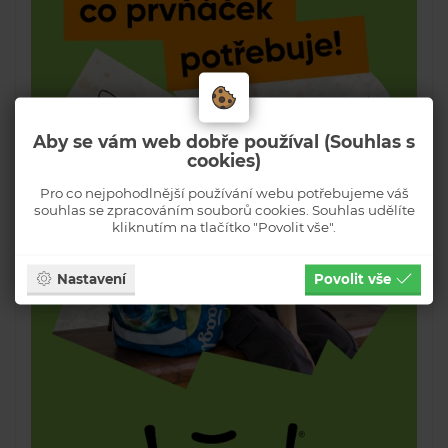
Aby se vám web dobře používal (Souhlas s
cookies)
Pro co nejpohodlnější používání webu potřebujeme váš
souhlas se zpracováním souborů cookies. Souhlas udělíte
kliknutím na tlačítko "Povolit vše".
Nastavení
Povolit vše