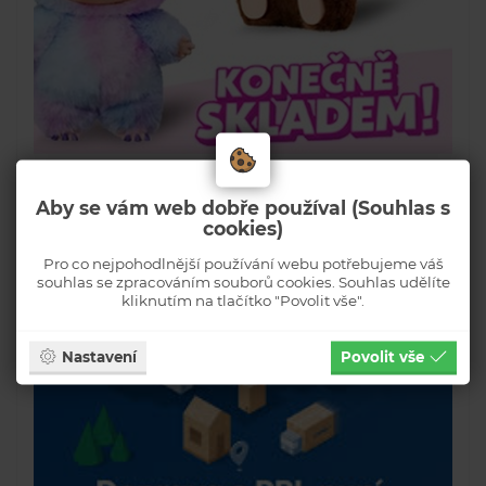
Aby se vám web dobře používal (Souhlas s
cookies)
Pro co nejpohodlnější používání webu potřebujeme váš
souhlas se zpracováním souborů cookies. Souhlas udělíte
kliknutím na tlačítko "Povolit vše".
Nastavení
Povolit vše