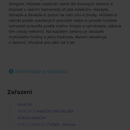
Slingers. Můžete nasbírat všech 60 kovových žetonů a
bojovat s vašimi kamarády ať jste kdekoliv. Házejte,
sbírejte a dávejte si pozor na vaší sílu a životy. Můžete si
zahrát podle uvedených pravidel nebo si prostě můžete
vymyslet pravidla podle svého. Hrajte a vyhrávejte, zábava
tím nikdy nekončí. Na každém žetonu je obrázek
mytického hrdiny a jeho hodnota. Balení obsahuje
4 žetonů. Vhodné pro děti od 5 let.
Informace o výrobku
Zařazení
HRAČKY
/
HRAČKY
HRAČKY PRO KLUKY
PODLE ZNAČKY
/
PODLE ZNAČKY
EPEE - EPLine