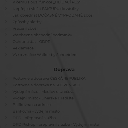
K čemu slouží funkce ,,HLÍDACÍ PES"
Nepřeji si vložit FAKTURU do zásilky
Jak objednat DOČASNĚ VYPRODANÉ zboží
Způsoby platby
Vrácení zboží
Všeobecné obchodní podmínky
Ochrana dat - GDPR
Reklamace
Vše o značce Walker by Schneiders
Doprava
Poštovné a doprava ČESKÁ REPUBLIKA
Poštovné a doprava na SLOVENSKO
Výdejní místo - Medlov u Uničova
Výdejní místo - Uherské Hradiště
Balíkovna na adresu
Balíkovna - výdejní místo
DPD - přepravní služba
DPD Pickup - přepravní služba - Výdejní místa