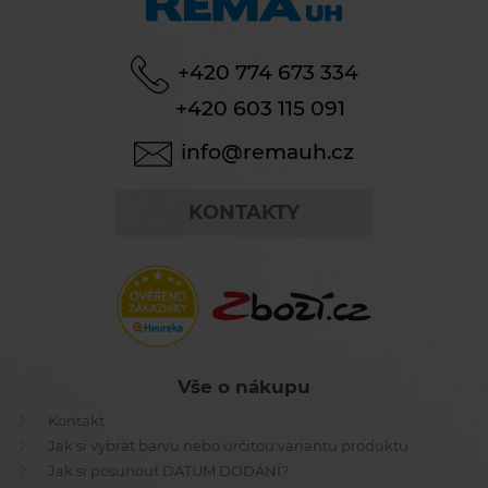
+420 774 673 334
+420 603 115 091
info@remauh.cz
KONTAKTY
Vše o nákupu
Kontakt
Jak si vybrat barvu nebo určitou variantu produktu
Jak si posunout DATUM DODÁNÍ?