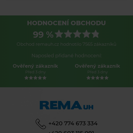
HODNOCENÍ OBCHODU
99 %
Obchod remauh.cz hodnotilo 7565 zákazníků
Naposled přidané hodnocení:
Ověřený zákazník
Ověřený zákazník
Před 3 dny
Před 3 dny
+420 774 673 334