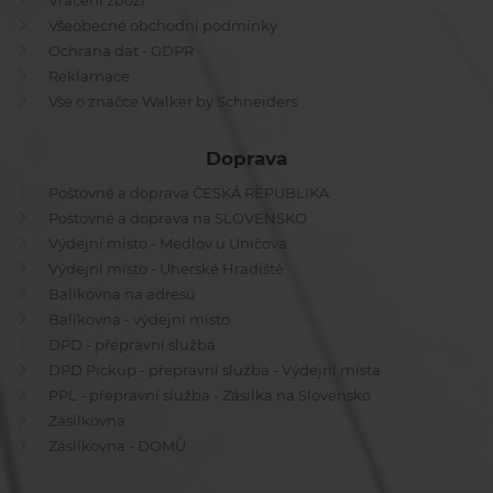
Vrácení zboží
Všeobecné obchodní podmínky
Ochrana dat - GDPR
Reklamace
Vše o značce Walker by Schneiders
Doprava
Poštovné a doprava ČESKÁ REPUBLIKA
Poštovné a doprava na SLOVENSKO
Výdejní místo - Medlov u Uničova
Výdejní místo - Uherské Hradiště
Balíkovna na adresu
Balíkovna - výdejní místo
DPD - přepravní služba
DPD Pickup - přepravní služba - Výdejní místa
PPL - přepravní služba - Zásilka na Slovensko
Zásilkovna
Zásilkovna - DOMŮ