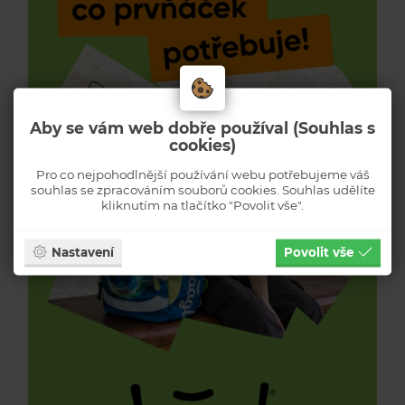
Aby se vám web dobře používal (Souhlas s
cookies)
Pro co nejpohodlnější používání webu potřebujeme váš
souhlas se zpracováním souborů cookies. Souhlas udělíte
kliknutím na tlačítko "Povolit vše".
Nastavení
Povolit vše