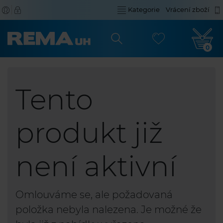
Kategorie
Vrácení zboží
0
Tento
produkt již
není aktivní
Omlouváme se, ale požadovaná
položka nebyla nalezena. Je možné že