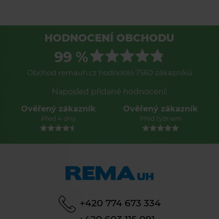
HODNOCENÍ OBCHODU
99 %
Obchod remauh.cz hodnotilo 7560 zákazníků
Naposled přidané hodnocení:
Ověřený zákazník
Ověřený zákazník
Před 4 dny
Před týdnem
+420 774 673 334