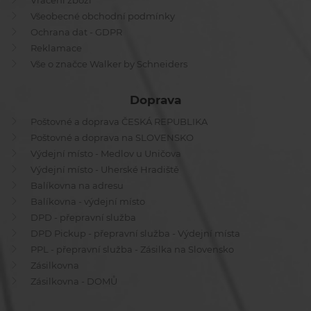
Vrácení zboží
Všeobecné obchodní podmínky
Ochrana dat - GDPR
Reklamace
Vše o značce Walker by Schneiders
Doprava
Poštovné a doprava ČESKÁ REPUBLIKA
Poštovné a doprava na SLOVENSKO
Výdejní místo - Medlov u Uničova
Výdejní místo - Uherské Hradiště
Balíkovna na adresu
Balíkovna - výdejní místo
DPD - přepravní služba
DPD Pickup - přepravní služba - Výdejní místa
PPL - přepravní služba - Zásilka na Slovensko
Zásilkovna
Zásilkovna - DOMŮ