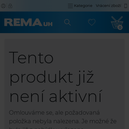
Kategorie
Vrácení zboží
0
Tento
produkt již
není aktivní
Omlouváme se, ale požadovaná
položka nebyla nalezena. Je možné že