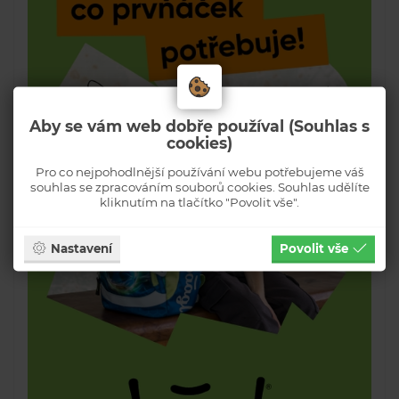
Aby se vám web dobře používal (Souhlas s
cookies)
Pro co nejpohodlnější používání webu potřebujeme váš
souhlas se zpracováním souborů cookies. Souhlas udělíte
kliknutím na tlačítko "Povolit vše".
Nastavení
Povolit vše