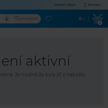
Vrácení zboží
Kontakt
0
VYHLEDAT
Kč
0
ení aktivní
ena. Je možné že byla již z nabídky