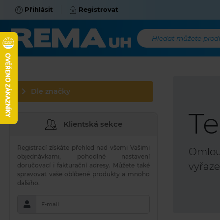
Přihlásit
Registrovat
Hledat můžete produk
Dle značky
Te
Klientská sekce
Registrací získáte přehled nad všemi Vašimi
Omlouv
objednávkami, pohodlné nastavení
vyřaze
doručovací i fakturační adresy. Můžete také
spravovat vaše oblíbené produkty a mnoho
dalšího.
E-mail