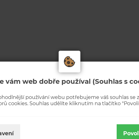
e vám web dobře používal (Souhlas s co
ohodlnější používání webu potřebujeme váš souhlas se
rů cookies. Souhlas udělíte kliknutím na tlačítko "Povolit
avení
Povol