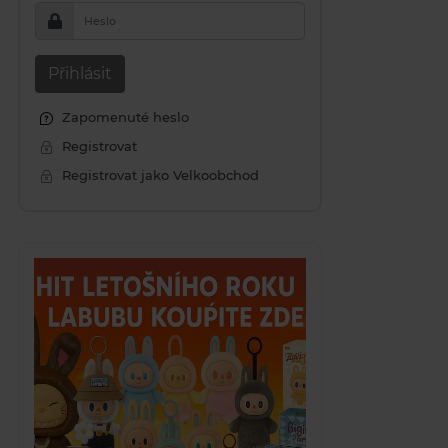
Heslo
Přihlásit
Zapomenuté heslo
Registrovat
Registrovat jako Velkoobchod