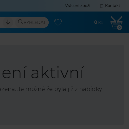
Vrácení zboží
Kontakt
0
VYHLEDAT
Kč
0
ení aktivní
ena. Je možné že byla již z nabídky