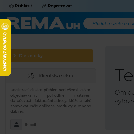
Přihlásit
Registrovat
Hledat můžete produk
Dle značky
Te
Klientská sekce
Registrací získáte přehled nad všemi Vašimi
Omlouv
objednávkami, pohodlné nastavení
vyřaze
doručovací i fakturační adresy. Můžete také
spravovat vaše oblíbené produkty a mnoho
dalšího.
E-mail