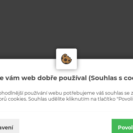
e vám web dobře používal (Souhlas s co
ohodlnější používání webu potřebujeme váš souhlas se
rů cookies. Souhlas udělíte kliknutím na tlačítko "Povolit
avení
Povol