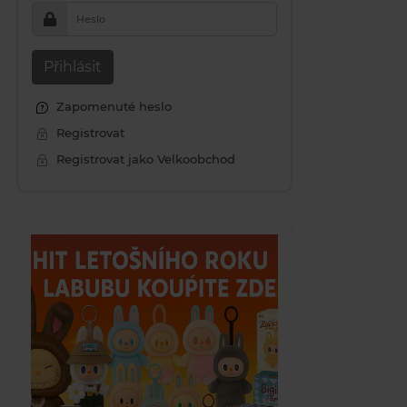
Heslo
Přihlásit
Zapomenuté heslo
Registrovat
Registrovat jako Velkoobchod