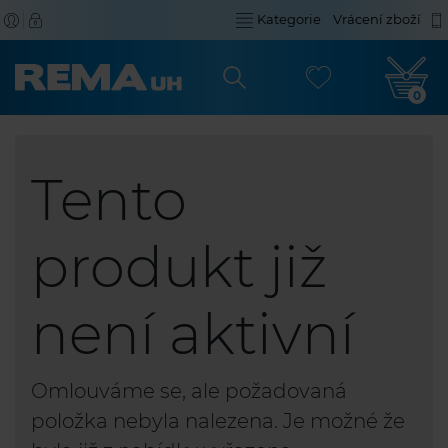
Kategorie
Vrácení zboží
0
Tento
produkt již
není aktivní
Omlouváme se, ale požadovaná
položka nebyla nalezena. Je možné že