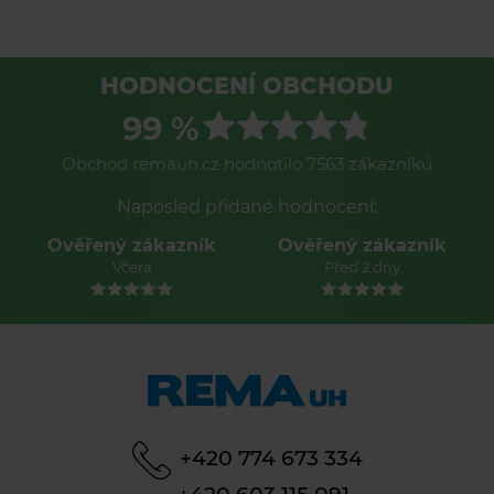
HODNOCENÍ OBCHODU
99 %
Obchod remauh.cz hodnotilo 7563 zákazníků
Naposled přidané hodnocení:
Ověřený zákazník
Ověřený zákazník
Včera
Před 2 dny
+420 774 673 334