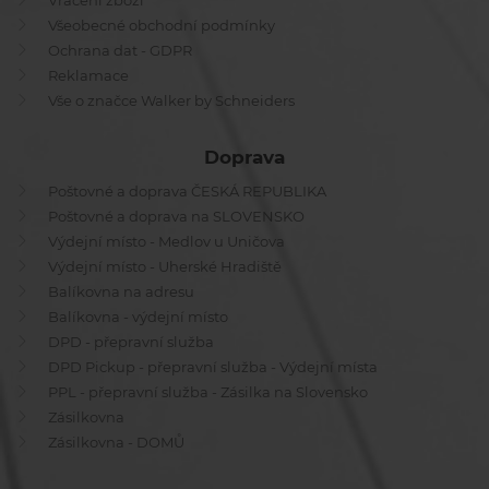
Vrácení zboží
Všeobecné obchodní podmínky
Ochrana dat - GDPR
Reklamace
Vše o značce Walker by Schneiders
Doprava
Poštovné a doprava ČESKÁ REPUBLIKA
Poštovné a doprava na SLOVENSKO
Výdejní místo - Medlov u Uničova
Výdejní místo - Uherské Hradiště
Balíkovna na adresu
Balíkovna - výdejní místo
DPD - přepravní služba
DPD Pickup - přepravní služba - Výdejní místa
PPL - přepravní služba - Zásilka na Slovensko
Zásilkovna
Zásilkovna - DOMŮ