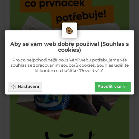
Aby se vám web dobře používal (Souhlas s
cookies)
Pro co nejpohodlnější používání webu potřebujeme váš
souhlas se zpracováním souborů cookies. Souhlas udělíte
kliknutím na tlačítko "Povolit vše".
Nastavení
Povolit vše