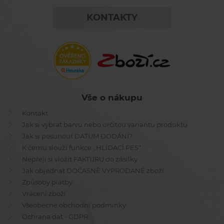
KONTAKTY
Vše o nákupu
Kontakt
Jak si vybrat barvu nebo určitou variantu produktu
Jak si posunout DATUM DODÁNÍ?
K čemu slouží funkce ,,HLÍDACÍ PES"
Nepřeji si vložit FAKTURU do zásilky
Jak objednat DOČASNĚ VYPRODANÉ zboží
Způsoby platby
Vrácení zboží
Všeobecné obchodní podmínky
Ochrana dat - GDPR