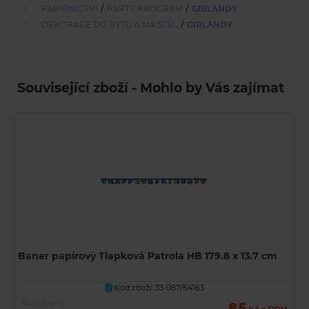
/
/
PAPÍRNICTVÍ
PÁRTY PROGRAM
GIRLANDY
/
DEKORACE DO BYTU A NA STŮL
GIRLANDY
Související zboží - Mohlo by Vás zajímat
Baner papírový Tlapková Patrola HB 179.8 x 13.7 cm
Kód zboží: 33-087/64163
U
Běžná cena
85