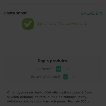
SKLADEM
Dostupnost
Zasíláme do TŘÍ pracovních dnů.
Popis produktu
Zařazení
13
Související zboží
9
Girlandy jsou pro tento účel přímo jako stvořené. Jsou
skvělou dekorací do fotokoutku, na zahradní party,
dětského pokoje nebo kamkoli jinam. Rozměr 360cm