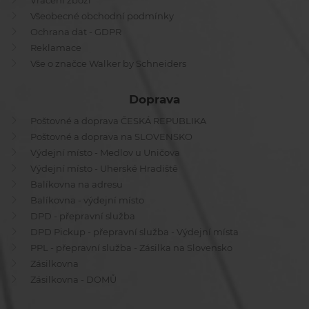
Vrácení zboží
Všeobecné obchodní podmínky
Ochrana dat - GDPR
Reklamace
Vše o značce Walker by Schneiders
Doprava
Poštovné a doprava ČESKÁ REPUBLIKA
Poštovné a doprava na SLOVENSKO
Výdejní místo - Medlov u Uničova
Výdejní místo - Uherské Hradiště
Balíkovna na adresu
Balíkovna - výdejní místo
DPD - přepravní služba
DPD Pickup - přepravní služba - Výdejní místa
PPL - přepravní služba - Zásilka na Slovensko
Zásilkovna
Zásilkovna - DOMŮ