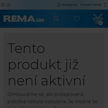
Kategorie
Vrácení zboží
0
Tento
produkt již
není aktivní
Omlouváme se, ale požadovaná
položka nebyla nalezena. Je možné že