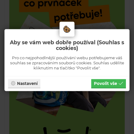
Aby se vám web dobře používal (Souhlas s
cookies)
Pro co nejpohodlnější používání webu potřebujeme váš
souhlas se zpracováním souborů cookies. Souhlas udělíte
kliknutím na tlačítko "Povolit vše".
Nastavení
Povolit vše