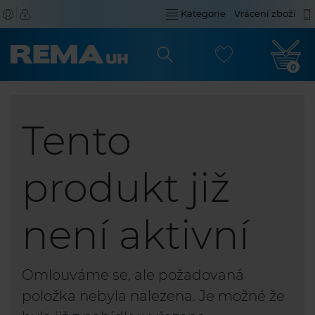
Kategorie
Vrácení zboží
0
Tento
produkt již
není aktivní
Omlouváme se, ale požadovaná
položka nebyla nalezena. Je možné že