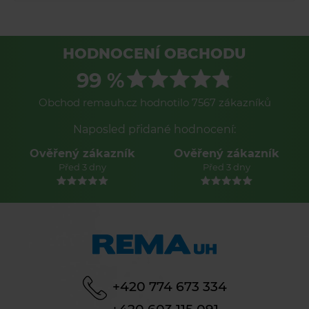
HODNOCENÍ OBCHODU
99 %
Obchod remauh.cz hodnotilo 7567 zákazníků
Naposled přidané hodnocení:
Ověřený zákazník
Ověřený zákazník
Před 3 dny
Před 3 dny
+420 774 673 334