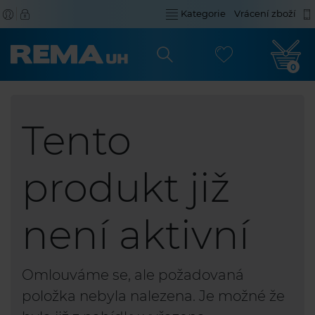
Kategorie
Vrácení zboží
0
Tento
produkt již
není aktivní
Omlouváme se, ale požadovaná
položka nebyla nalezena. Je možné že