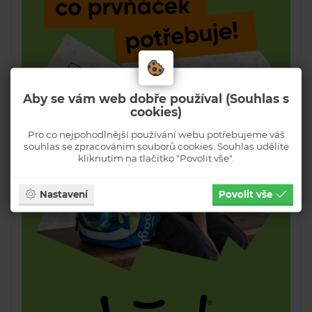
Aby se vám web dobře používal (Souhlas s
cookies)
Pro co nejpohodlnější používání webu potřebujeme váš
souhlas se zpracováním souborů cookies. Souhlas udělíte
kliknutím na tlačítko "Povolit vše".
Nastavení
Povolit vše