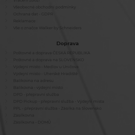
Vrácení zboží
Všeobecné obchodní podmínky
Ochrana dat - GDPR
Reklamace
Vše o značce Walker by Schneiders
Doprava
Poštovné a doprava ČESKÁ REPUBLIKA
Poštovné a doprava na SLOVENSKO
Výdejní místo - Medlov u Uničova
Výdejní místo - Uherské Hradiště
Balíkovna na adresu
Balíkovna - výdejní místo
DPD - přepravní služba
DPD Pickup - přepravní služba - Výdejní místa
PPL - přepravní služba - Zásilka na Slovensko
Zásilkovna
Zásilkovna - DOMŮ