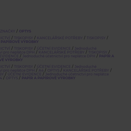
/
 ZNAČKY
OPTYS
/
/
/
/
ICTVÍ
TISKOPISY
KANCELÁŘSKÉ POTŘEBY
TISKOPISY
A PAPÍROVÉ VÝROBKY
/
/
/
ICTVÍ
TISKOPISY
ÚČETNÍ EVIDENCE
Jednoduché
/
/
/
ví pro neplátce DPH
KANCELÁŘSKÉ POTŘEBY
TISKOPISY
/
/
 EVIDENCE
Jednoduché účetnictví pro neplátce DPH
PAPÍR A
VÉ VÝROBKY
/
/
/
ICTVÍ
TISKOPISY
ÚČETNÍ EVIDENCE
Jednoduché
/
/
/
/
ví pro neplátce DPH
A4
OPTYS
KANCELÁŘSKÉ POTŘEBY
/
/
SY
ÚČETNÍ EVIDENCE
Jednoduché účetnictví pro neplátce
/
/
4
OPTYS
PAPÍR A PAPÍROVÉ VÝROBKY