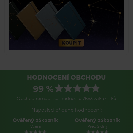
HODNOCENÍ OBCHODU
99 %
Obchod remauh.cz hodnotilo 7563 zákazníků
Naposled přidané hodnocení:
Ověřený zákazník
Ověřený zákazník
Před 2 dny
Před 2 dny