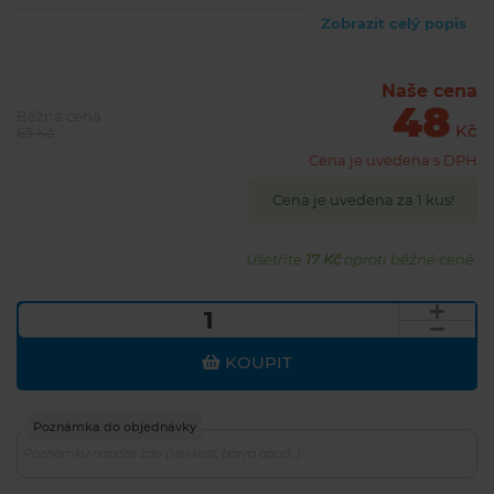
Zobrazit celý popis
Naše cena
48
Běžná cena
Kč
65 Kč
Cena je uvedena s DPH
Cena je uvedena za 1 kus!
Ušetříte
17 Kč
oproti běžné ceně.
KOUPIT
Poznámka do objednávky