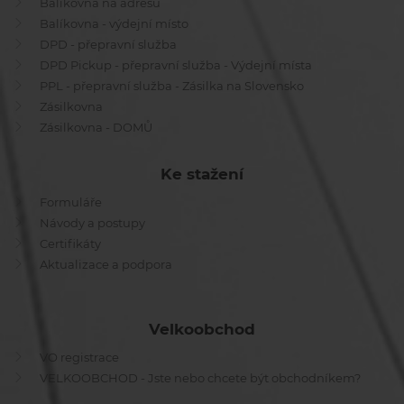
Balíkovna na adresu
Balíkovna - výdejní místo
DPD - přepravní služba
DPD Pickup - přepravní služba - Výdejní místa
PPL - přepravní služba - Zásilka na Slovensko
Zásilkovna
Zásilkovna - DOMŮ
Ke stažení
Formuláře
Návody a postupy
Certifikáty
Aktualizace a podpora
Velkoobchod
VO registrace
VELKOOBCHOD - Jste nebo chcete být obchodníkem?