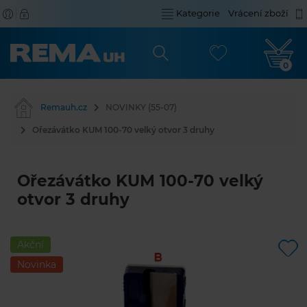
Kategorie
Vrácení zboží
0
Remauh.cz
NOVINKY (55-07)
Ořezávátko KUM 100-70 velký otvor 3 druhy
Ořezávátko KUM 100-70 velký
otvor 3 druhy
Akční
Novinka