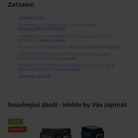
Zařazení
PAPÍRNICTVÍ
/
/
PAPÍRNICTVÍ
KANCELÁŘSKÉ POTŘEBY
KANCELÁŘSKÉ POTŘEBY
/
/
/
PAPÍRNICTVÍ
Ořezávátka
Ořezávátka
ŠKOLNÍ
/
POTŘEBY
Psací potřeby
/
/
PAPÍRNICTVÍ
ŠKOLNÍ POTŘEBY
ŠKOLNÍ POTŘEBY
/
/
/
PAPÍRNICTVÍ
ŠKOLNÍ POTŘEBY
Ořezávátka
/
ŠKOLNÍ POTŘEBY
Ořezávátka
/
/
/
PAPÍRNICTVÍ
ŠKOLNÍ POTŘEBY
Psací potřeby
/
ŠKOLNÍ POTŘEBY
Psací potřeby
NOVINKY (55-07)
Související zboží - Mohlo by Vás zajímat
Akční
Novinka