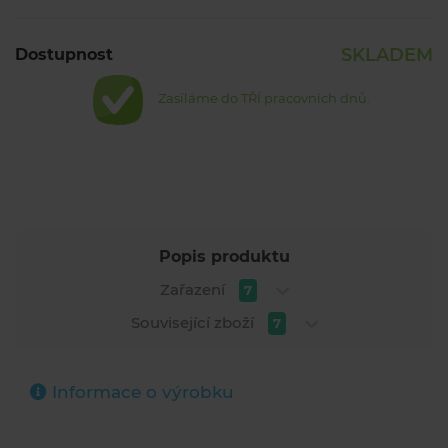
SKLADEM
Dostupnost
Zasíláme do TŘÍ pracovních dnů.
Popis produktu
Zařazení
7
Související zboží
7
Informace o výrobku