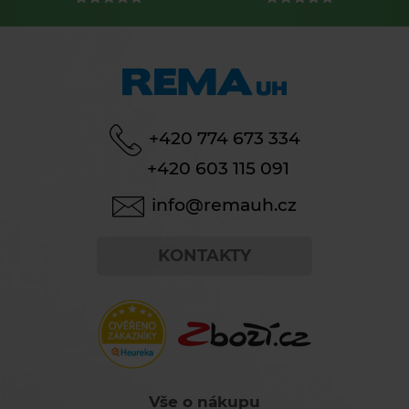
+420 774 673 334
+420 603 115 091
info@remauh.cz
KONTAKTY
Vše o nákupu