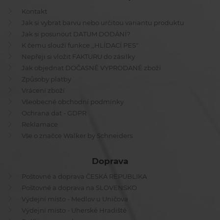
Kontakt
Jak si vybrat barvu nebo určitou variantu produktu
Jak si posunout DATUM DODÁNÍ?
K čemu slouží funkce ,,HLÍDACÍ PES"
Nepřeji si vložit FAKTURU do zásilky
Jak objednat DOČASNĚ VYPRODANÉ zboží
Způsoby platby
Vrácení zboží
Všeobecné obchodní podmínky
Ochrana dat - GDPR
Reklamace
Vše o značce Walker by Schneiders
Doprava
Poštovné a doprava ČESKÁ REPUBLIKA
Poštovné a doprava na SLOVENSKO
Výdejní místo - Medlov u Uničova
Výdejní místo - Uherské Hradiště