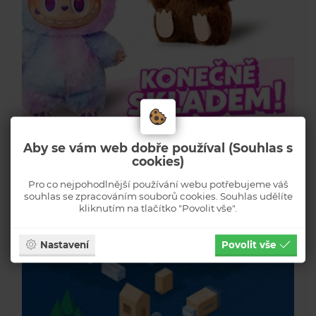
Aby se vám web dobře používal (Souhlas s
cookies)
Pro co nejpohodlnější používání webu potřebujeme váš
souhlas se zpracováním souborů cookies. Souhlas udělíte
kliknutím na tlačítko "Povolit vše".
Nastavení
Povolit vše