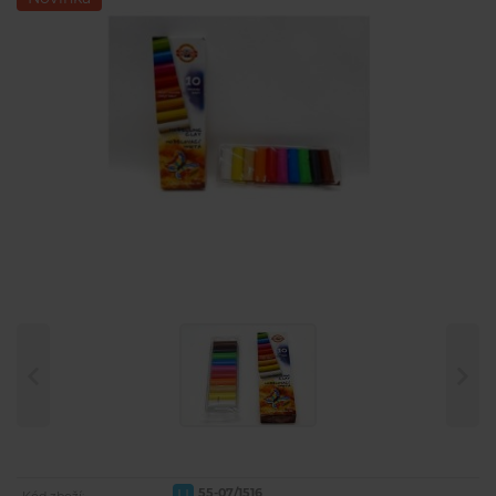
55-07/1516