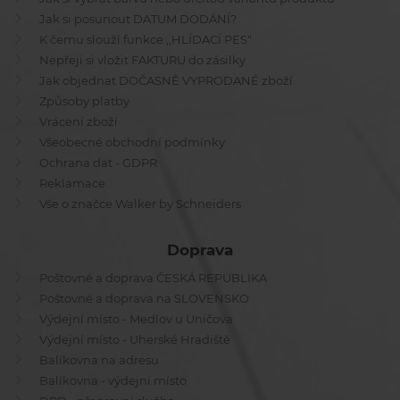
Jak si posunout DATUM DODÁNÍ?
K čemu slouží funkce ,,HLÍDACÍ PES"
Nepřeji si vložit FAKTURU do zásilky
Jak objednat DOČASNĚ VYPRODANÉ zboží
Způsoby platby
Vrácení zboží
Všeobecné obchodní podmínky
Ochrana dat - GDPR
Reklamace
Vše o značce Walker by Schneiders
Doprava
Poštovné a doprava ČESKÁ REPUBLIKA
Poštovné a doprava na SLOVENSKO
Výdejní místo - Medlov u Uničova
Výdejní místo - Uherské Hradiště
Balíkovna na adresu
Balíkovna - výdejní místo