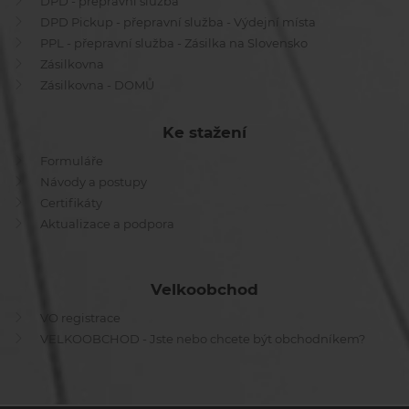
DPD - přepravní služba
DPD Pickup - přepravní služba - Výdejní místa
PPL - přepravní služba - Zásilka na Slovensko
Zásilkovna
Zásilkovna - DOMŮ
Ke stažení
Formuláře
Návody a postupy
Certifikáty
Aktualizace a podpora
Velkoobchod
VO registrace
VELKOOBCHOD - Jste nebo chcete být obchodníkem?