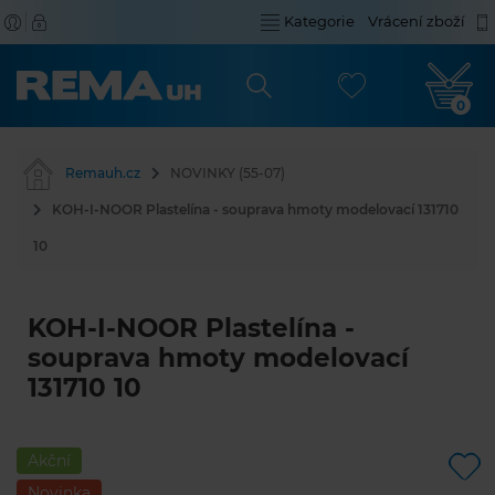
Kategorie
Vrácení zboží
0
Remauh.cz
NOVINKY (55-07)
KOH-I-NOOR Plastelína - souprava hmoty modelovací 131710
10
KOH-I-NOOR Plastelína -
souprava hmoty modelovací
131710 10
Akční
Novinka