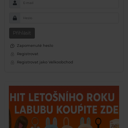
E-mail
Heslo
Přihlásit
Zapomenuté heslo
Registrovat
Registrovat jako Velkoobchod