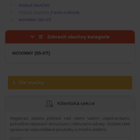
PODLE ZNAČKY
/
PODLE ZNAČKY
KOH-I-NOOR
NOVINKY (55-07)
Zobrazit všechny kategorie
NOVINKY (55-07)
Dle značky
Klientská sekce
Registrací získáte přehled nad všemi Vašimi objednávkami,
pohodlné nastavení doručovací i fakturační adresy. Můžete také
spravovat vaše oblíbené produkty a mnoho dalšího.