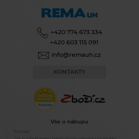
+420 774 673 334
+420 603 115 091
info@remauh.cz
KONTAKTY
Vše o nákupu
Kontakt
Jak si vybrat barvu nebo určitou variantu produktu