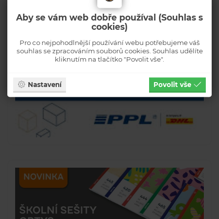
Aby se vám web dobře používal (Souhlas s
cookies)
Pro co nejpohodlnější používání webu potřebujeme váš
souhlas se zpracováním souborů cookies. Souhlas udělíte
kliknutím na tlačítko "Povolit vše".
Nastavení
Povolit vše