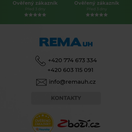
Ověřený zákazník
Ověřený zákazník
Před 3 dny
Před 3 dny
+420 774 673 334
+420 603 115 091
info@remauh.cz
KONTAKTY