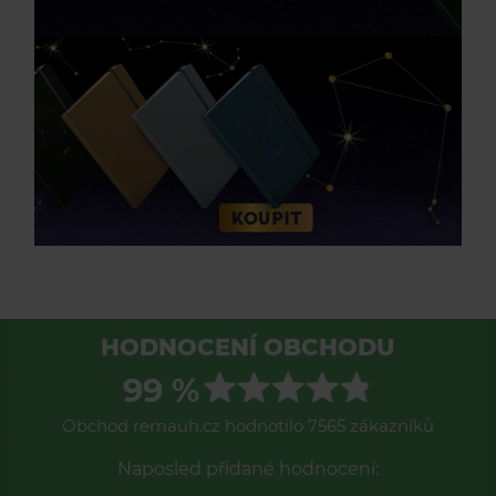
HODNOCENÍ OBCHODU
99 %
Obchod remauh.cz hodnotilo 7565 zákazníků
Naposled přidané hodnocení: