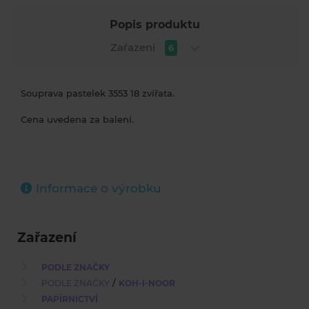
Popis produktu
Zařazení
6
Souprava pastelek 3553 18 zvířata.
Cena uvedena za balení.
Informace o výrobku
Zařazení
PODLE ZNAČKY
/
PODLE ZNAČKY
KOH-I-NOOR
PAPÍRNICTVÍ