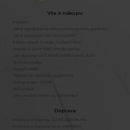
Vše o nákupu
Kontakt
Jak si vybrat barvu nebo určitou variantu produktu
Jak si posunout DATUM DODÁNÍ?
K čemu slouží funkce ,,HLÍDACÍ PES"
Nepřeji si vložit FAKTURU do zásilky
Jak objednat DOČASNĚ VYPRODANÉ zboží
Způsoby platby
Vrácení zboží
Všeobecné obchodní podmínky
Ochrana dat - GDPR
Reklamace
Vše o značce Walker by Schneiders
Doprava
Poštovné a doprava ČESKÁ REPUBLIKA
Poštovné a doprava na SLOVENSKO