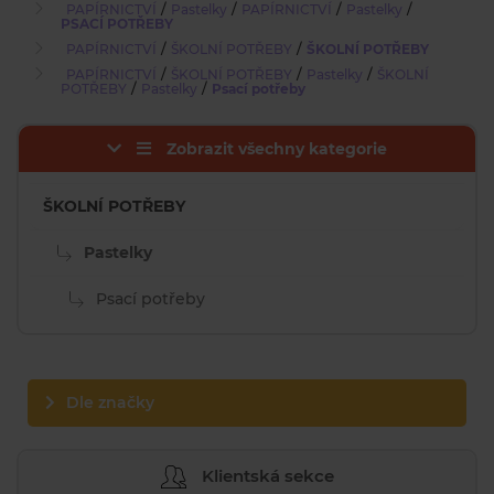
/
/
/
/
PAPÍRNICTVÍ
Pastelky
PAPÍRNICTVÍ
Pastelky
PSACÍ POTŘEBY
/
/
PAPÍRNICTVÍ
ŠKOLNÍ POTŘEBY
ŠKOLNÍ POTŘEBY
/
/
/
PAPÍRNICTVÍ
ŠKOLNÍ POTŘEBY
Pastelky
ŠKOLNÍ
/
/
POTŘEBY
Pastelky
Psací potřeby
Zobrazit všechny kategorie
ŠKOLNÍ POTŘEBY
Pastelky
Psací potřeby
Dle značky
Klientská sekce