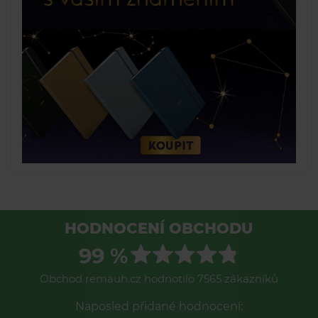
HODNOCENÍ OBCHODU
99 %
Obchod remauh.cz hodnotilo 7565 zákazníků
Naposled přidané hodnocení: