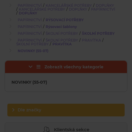
/
/
PAPÍRNICTVÍ
KANCELÁŘSKÉ POTŘEBY
DOPLŇKY
/
/
/
KANCELÁŘSKÉ POTŘEBY
DOPLŇKY
PAPÍRNICTVÍ
/
DOPLŇKY
/
PAPÍRNICTVÍ
RÝSOVACÍ POTŘEBY
/
PAPÍRNICTVÍ
Rýsovací šablony
/
/
PAPÍRNICTVÍ
ŠKOLNÍ POTŘEBY
ŠKOLNÍ POTŘEBY
/
/
/
PAPÍRNICTVÍ
ŠKOLNÍ POTŘEBY
PRAVÍTKA
/
ŠKOLNÍ POTŘEBY
PRAVÍTKA
NOVINKY (55-07)
Zobrazit všechny kategorie
NOVINKY (55-07)
Dle značky
Klientská sekce