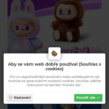
Aby se vám web dobře používal (Souhlas s
cookies)
Pro co nejpohodlnější používání webu potřebujeme váš
souhlas se zpracováním souborů cookies. Souhlas udělíte
kliknutím na tlačítko "Povolit vše".
Nastavení
Povolit vše