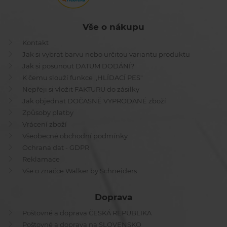
Vše o nákupu
Kontakt
Jak si vybrat barvu nebo určitou variantu produktu
Jak si posunout DATUM DODÁNÍ?
K čemu slouží funkce ,,HLÍDACÍ PES"
Nepřeji si vložit FAKTURU do zásilky
Jak objednat DOČASNĚ VYPRODANÉ zboží
Způsoby platby
Vrácení zboží
Všeobecné obchodní podmínky
Ochrana dat - GDPR
Reklamace
Vše o značce Walker by Schneiders
Doprava
Poštovné a doprava ČESKÁ REPUBLIKA
Poštovné a doprava na SLOVENSKO