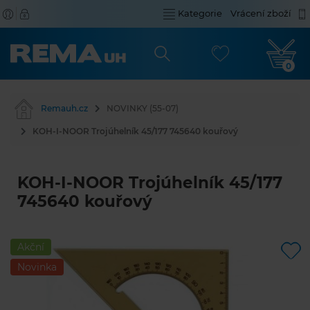
Kategorie
Vrácení zboží
0
Remauh.cz
NOVINKY (55-07)
KOH-I-NOOR Trojúhelník 45/177 745640 kouřový
KOH-I-NOOR Trojúhelník 45/177
745640 kouřový
Akční
Novinka