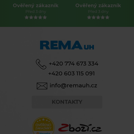
Ověřený zákazník
Ověřený zákazník
Před 3 dny
Před 3 dny
+420 774 673 334
+420 603 115 091
info@remauh.cz
KONTAKTY