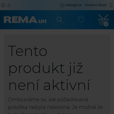
Kategorie
Vrácení zboží
0
Tento
produkt již
není aktivní
Omlouváme se, ale požadovaná
položka nebyla nalezena. Je možné že