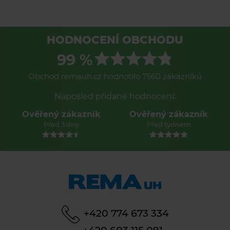
HODNOCENÍ OBCHODU
99 %
Obchod remauh.cz hodnotilo 7560 zákazníků
Naposled přidané hodnocení:
Ověřený zákazník
Ověřený zákazník
Před 3 dny
Před týdnem
+420 774 673 334