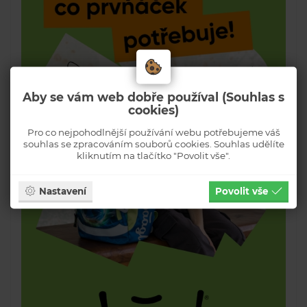
Aby se vám web dobře používal (Souhlas s
cookies)
Pro co nejpohodlnější používání webu potřebujeme váš
souhlas se zpracováním souborů cookies. Souhlas udělíte
kliknutím na tlačítko "Povolit vše".
Nastavení
Povolit vše