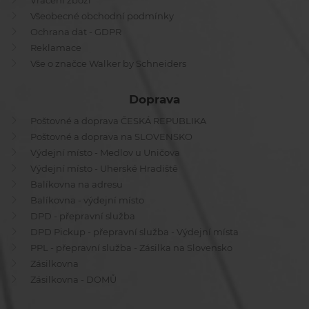
Vrácení zboží
Všeobecné obchodní podmínky
Ochrana dat - GDPR
Reklamace
Vše o značce Walker by Schneiders
Doprava
Poštovné a doprava ČESKÁ REPUBLIKA
Poštovné a doprava na SLOVENSKO
Výdejní místo - Medlov u Uničova
Výdejní místo - Uherské Hradiště
Balíkovna na adresu
Balíkovna - výdejní místo
DPD - přepravní služba
DPD Pickup - přepravní služba - Výdejní místa
PPL - přepravní služba - Zásilka na Slovensko
Zásilkovna
Zásilkovna - DOMŮ