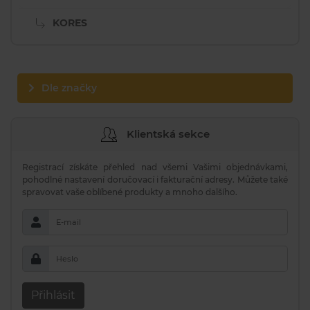
KORES
Dle značky
Klientská sekce
Registrací získáte přehled nad všemi Vašimi objednávkami,
pohodlné nastavení doručovací i fakturační adresy. Můžete také
spravovat vaše oblíbené produkty a mnoho dalšího.
E-mail
Heslo
Přihlásit