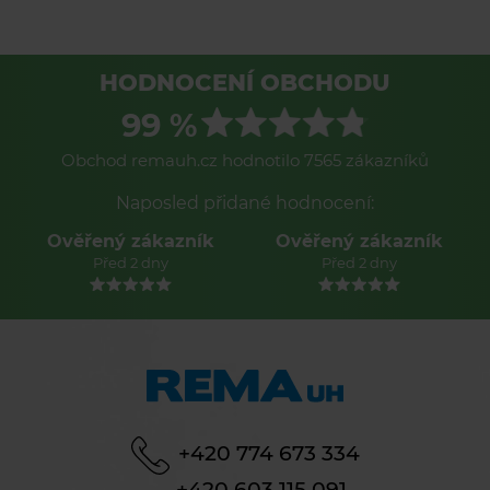
HODNOCENÍ OBCHODU
99 %
Obchod remauh.cz hodnotilo 7565 zákazníků
Naposled přidané hodnocení:
Ověřený zákazník
Ověřený zákazník
Před 2 dny
Před 2 dny
+420 774 673 334
+420 603 115 091