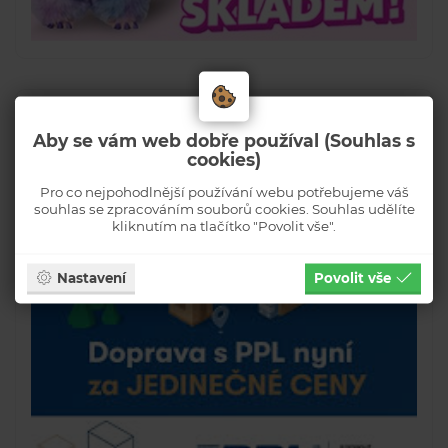
Aby se vám web dobře používal (Souhlas s
cookies)
Pro co nejpohodlnější používání webu potřebujeme váš
souhlas se zpracováním souborů cookies. Souhlas udělíte
kliknutím na tlačítko "Povolit vše".
Nastavení
Povolit vše