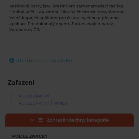
Razítkové barvy jsou ideální pro samonamáčecí razítka.
Odolné vůči UVA záření. Dlouhá životnost: nevyblednou.
Volně kapající aplikátor pro čistou, rychlou a přesnou
aplikaci. Pro dokonalý dojem. 5 intenzivních barev.
Vyrobeno v ČR.
Informace o výrobku
Zařazení
PODLE ZNAČKY
/
PODLE ZNAČKY
KORES
Zobrazit všechny kategorie
PODLE ZNAČKY