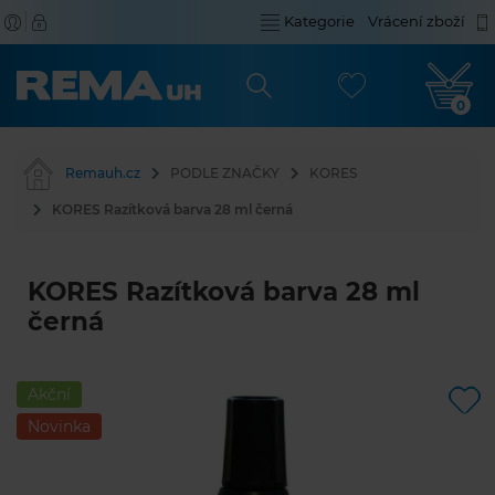
Kategorie
Vrácení zboží
0
Remauh.cz
PODLE ZNAČKY
KORES
KORES Razítková barva 28 ml černá
KORES Razítková barva 28 ml
černá
Akční
Novinka