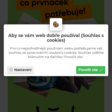
Aby se vám web dobře používal (Souhlas s
cookies)
Pro co nejpohodlnější používání webu potřebujeme váš
souhlas se zpracováním souborů cookies. Souhlas udělíte
kliknutím na tlačítko "Povolit vše".
Nastavení
Povolit vše