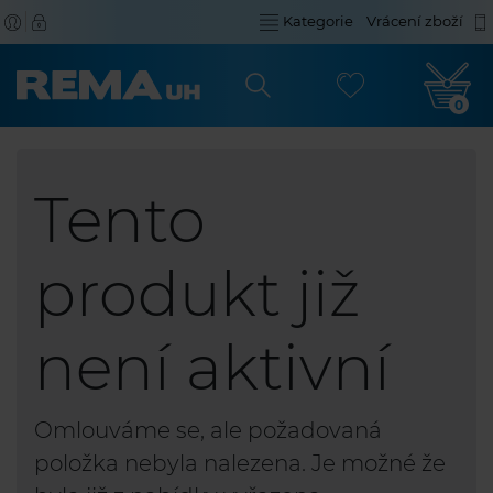
Kategorie
Vrácení zboží
0
Tento
produkt již
není aktivní
Omlouváme se, ale požadovaná
položka nebyla nalezena. Je možné že