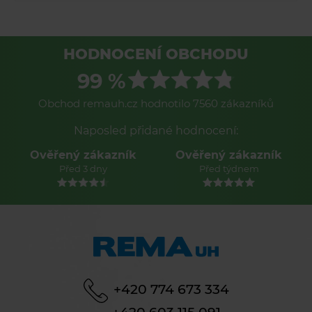
HODNOCENÍ OBCHODU
99 %
Obchod remauh.cz hodnotilo 7560 zákazníků
Naposled přidané hodnocení:
Ověřený zákazník
Ověřený zákazník
Před 3 dny
Před týdnem
+420 774 673 334