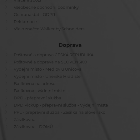
Vrácení zboží
Všeobecné obchodní podmínky
Ochrana dat - GDPR
Reklamace
Vše o značce Walker by Schneiders
Doprava
Poštovné a doprava ČESKÁ REPUBLIKA
Poštovné a doprava na SLOVENSKO
Výdejní místo - Medlov u Uničova
Výdejní místo - Uherské Hradiště
Balíkovna na adresu
Balíkovna - výdejní místo
DPD - přepravní služba
DPD Pickup - přepravní služba - Výdejní místa
PPL - přepravní služba - Zásilka na Slovensko
Zásilkovna
Zásilkovna - DOMŮ