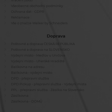
Vrácení zboží
Všeobecné obchodní podmínky
Ochrana dat - GDPR
Reklamace
Vše o značce Walker by Schneiders
Doprava
Poštovné a doprava ČESKÁ REPUBLIKA
Poštovné a doprava na SLOVENSKO
Výdejní místo - Medlov u Uničova
Výdejní místo - Uherské Hradiště
Balíkovna na adresu
Balíkovna - výdejní místo
DPD - přepravní služba
DPD Pickup - přepravní služba - Výdejní místa
PPL - přepravní služba - Zásilka na Slovensko
Zásilkovna
Zásilkovna - DOMŮ