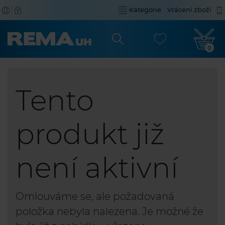
Kategorie
Vrácení zboží
0
Tento
produkt již
není aktivní
Omlouváme se, ale požadovaná
položka nebyla nalezena. Je možné že