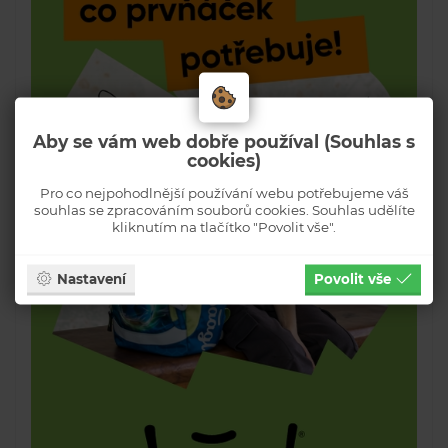
Aby se vám web dobře používal (Souhlas s
cookies)
Pro co nejpohodlnější používání webu potřebujeme váš
souhlas se zpracováním souborů cookies. Souhlas udělíte
kliknutím na tlačítko "Povolit vše".
Nastavení
Povolit vše