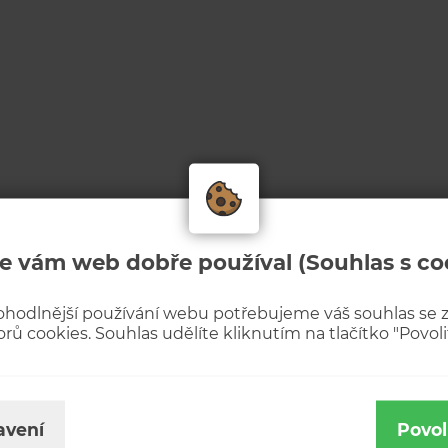
e vám web dobře používal (Souhlas s co
ohodlnější používání webu potřebujeme váš souhlas se
rů cookies. Souhlas udělíte kliknutím na tlačítko "Povolit
avení
Povol