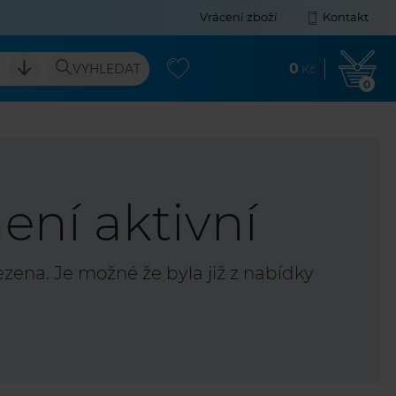
Vrácení zboží
Kontakt
0
VYHLEDAT
Kč
0
ení aktivní
ena. Je možné že byla již z nabídky