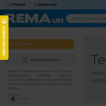
Přihlásit
Registrovat
Hledat můžete produk
Dle značky
Te
Klientská sekce
Registrací získáte přehled nad všemi Vašimi
Omlouv
objednávkami, pohodlné nastavení
vyřaze
doručovací i fakturační adresy. Můžete také
spravovat vaše oblíbené produkty a mnoho
dalšího.
E-mail