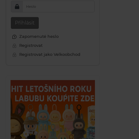
Heslo
Přihlásit
Zapomenuté heslo
Registrovat
Registrovat jako Velkoobchod